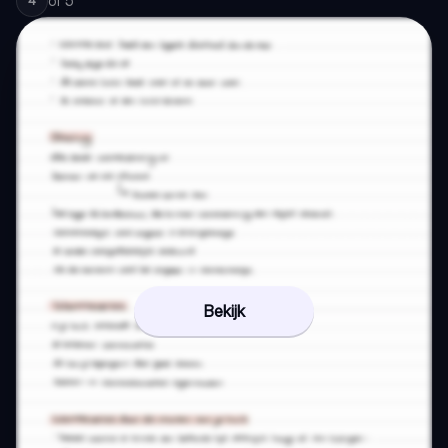
of
5
4
Bekijk