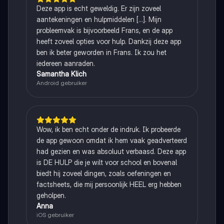
Deze app is echt geweldig. Er zijn zoveel
aantekeningen en hulpmiddelen [...]. Mijn
probleemvak is bijvoorbeeld Frans, en de app
heeft zoveel opties voor hulp. Dankzij deze app
ben ik beter geworden in Frans. Ik zou het
iedereen aanraden.
Samantha Klich
Android gebruiker
Wow, ik ben echt onder de indruk. Ik probeerde
de app gewoon omdat ik hem vaak geadverteerd
had gezien en was absoluut verbaasd. Deze app
is DE HULP die je wilt voor school en bovenal
biedt hij zoveel dingen, zoals oefeningen en
factsheets, die mij persoonlijk HEEL erg hebben
geholpen.
Anna
iOS gebruiker