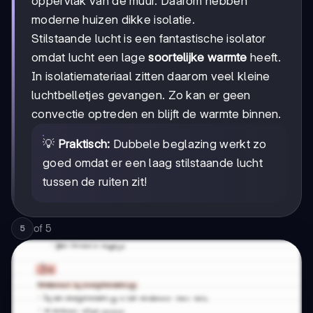
oppervlak van de muur. Daarom hebben
moderne huizen dikke isolatie.
Stilstaande lucht is een fantastische isolator
omdat lucht een lage
soortelijke warmte
heeft.
In isolatiemateriaal zitten daarom veel kleine
luchtbelletjes gevangen. Zo kan er geen
convectie optreden en blijft de warmte binnen.
💡
Praktisch:
Dubbele beglazing werkt zo
goed omdat er een laag stilstaande lucht
tussen de ruiten zit!
of
5
5