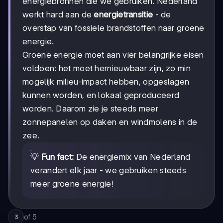
energiebronnen die we gebruiken. Nederland
werkt hard aan de
energietransitie
- de
overstap van fossiele brandstoffen naar groene
energie.
Groene energie moet aan vier belangrijke eisen
voldoen: het moet hernieuwbaar zijn, zo min
mogelijk milieu-impact hebben, opgeslagen
kunnen worden, en lokaal geproduceerd
worden. Daarom zie je steeds meer
zonnepanelen op daken en windmolens in de
zee.
💡
Fun fact:
De energiemix van Nederland
verandert elk jaar - we gebruiken steeds
meer groene energie!
of
5
3