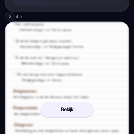
of
5
2
Bekijk