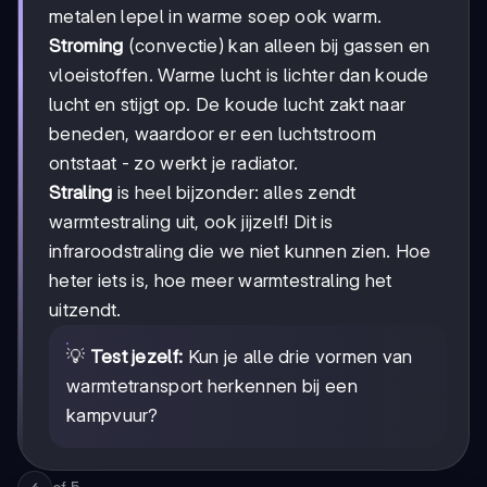
metalen lepel in warme soep ook warm.
Stroming
(convectie) kan alleen bij gassen en
vloeistoffen. Warme lucht is lichter dan koude
lucht en stijgt op. De koude lucht zakt naar
beneden, waardoor er een luchtstroom
ontstaat - zo werkt je radiator.
Straling
is heel bijzonder: alles zendt
warmtestraling uit, ook jijzelf! Dit is
infraroodstraling die we niet kunnen zien. Hoe
heter iets is, hoe meer warmtestraling het
uitzendt.
💡
Test jezelf:
Kun je alle drie vormen van
warmtetransport herkennen bij een
kampvuur?