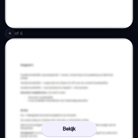
of
6
4
Bekijk