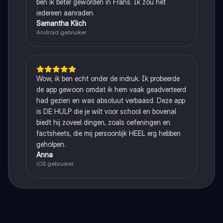
ben ik beter geworden in Frans. Ik zou het
iedereen aanraden.
Samantha Klich
Android gebruiker
Wow, ik ben echt onder de indruk. Ik probeerde
de app gewoon omdat ik hem vaak geadverteerd
had gezien en was absoluut verbaasd. Deze app
is DE HULP die je wilt voor school en bovenal
biedt hij zoveel dingen, zoals oefeningen en
factsheets, die mij persoonlijk HEEL erg hebben
geholpen.
Anna
iOS gebruiker