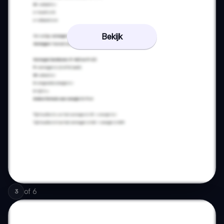
Bekijk
of
6
3