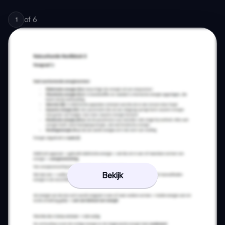
of
6
1
Bekijk