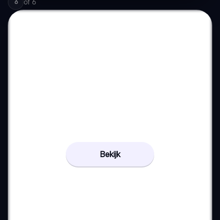
of
6
6
Bekijk