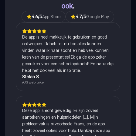
ook
.
4.6
/5
App Store
4.7
/5
Google Play
De app is heel makkelijk te gebruiken en goed
ontworpen. Ik heb tot nu toe alles kunnen
vinden waar ik naar zocht en heb veel kunnen
leren van de presentaties! Ik ga de app zeker
gebruiken voor een schoolopdracht! En natuurlijk
helpt het ook veel als inspiratie.
Stefan S
iOS gebruiker
Deze app is echt geweldig. Er zijn zoveel
aantekeningen en hulpmiddelen [...]. Mijn
probleemvak is bijvoorbeeld Frans, en de app
heeft zoveel opties voor hulp. Dankzij deze app