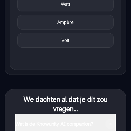
Watt
Ampère
Volt
We dachten al dat je dit zou
vragen...
Wat is de Knowunity AI companion?