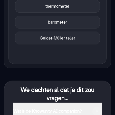
thermometer
barometer
Geiger-Müller teller
We dachten al dat je dit zou
vragen...
Wat is de Knowunity AI companion?