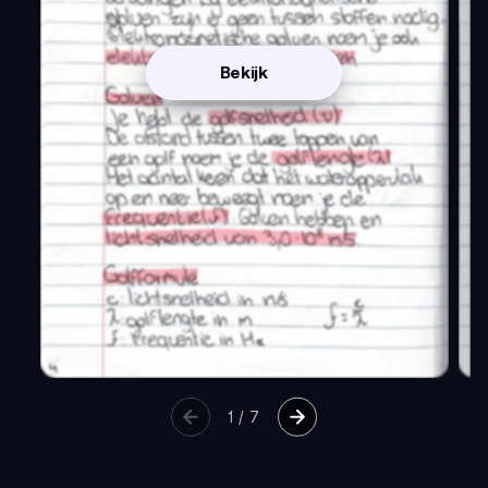
Bekijk
1
/
7