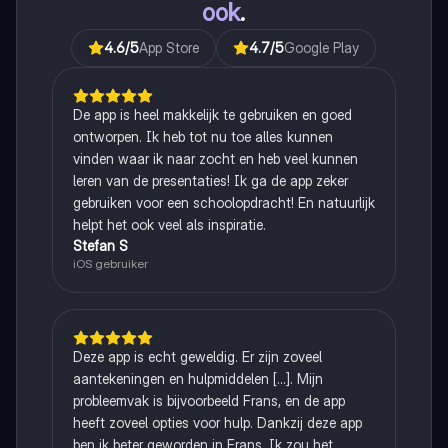
ook
.
4.6
/5
App Store
4.7
/5
Google Play
De app is heel makkelijk te gebruiken en goed
ontworpen. Ik heb tot nu toe alles kunnen
vinden waar ik naar zocht en heb veel kunnen
leren van de presentaties! Ik ga de app zeker
gebruiken voor een schoolopdracht! En natuurlijk
helpt het ook veel als inspiratie.
Stefan S
iOS gebruiker
Deze app is echt geweldig. Er zijn zoveel
aantekeningen en hulpmiddelen [...]. Mijn
probleemvak is bijvoorbeeld Frans, en de app
heeft zoveel opties voor hulp. Dankzij deze app
ben ik beter geworden in Frans. Ik zou het