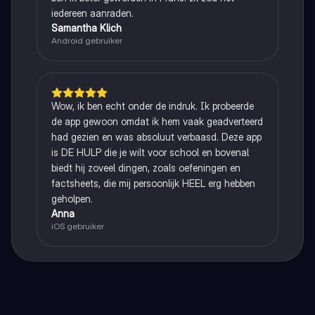
iedereen aanraden.
Samantha Klich
Android gebruiker
Wow, ik ben echt onder de indruk. Ik probeerde
de app gewoon omdat ik hem vaak geadverteerd
had gezien en was absoluut verbaasd. Deze app
is DE HULP die je wilt voor school en bovenal
biedt hij zoveel dingen, zoals oefeningen en
factsheets, die mij persoonlijk HEEL erg hebben
geholpen.
Anna
iOS gebruiker