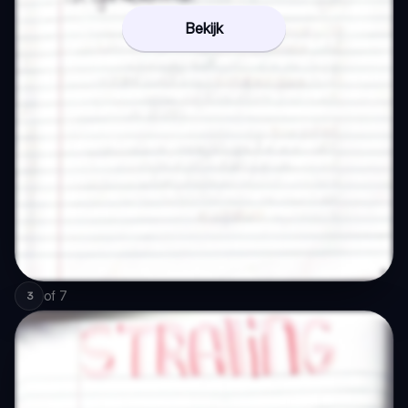
Bekijk
of
7
3