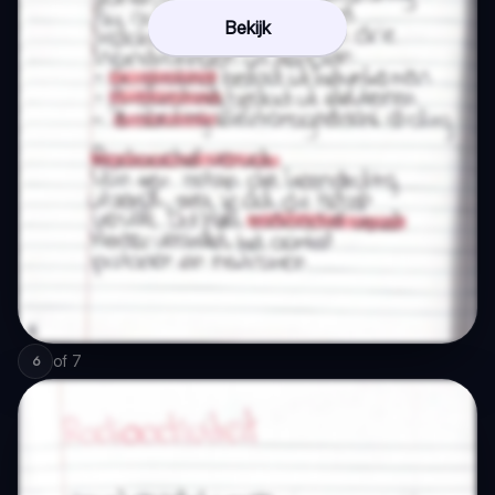
Bekijk
of
7
6