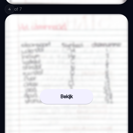
of
7
4
Bekijk