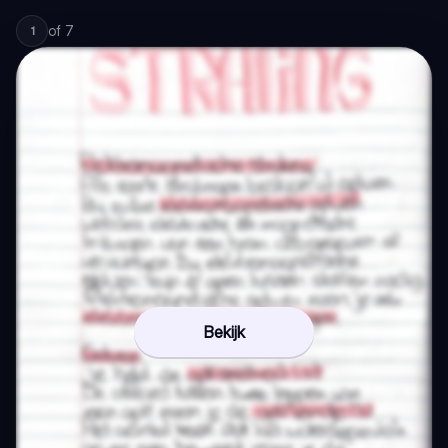
of
7
1
Bekijk