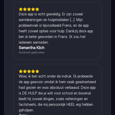
Deze app is echt geweldig. Er zijn zoveel
aantekeningen en hulpmiddelen [...]. Mijn
probleemvak is bijvoorbeeld Frans, en de app
heeft zoveel opties voor hulp. Dankzij deze app
ben ik beter geworden in Frans. Ik zou het
iedereen aanraden.
Samantha Klich
Android gebruiker
Wow, ik ben echt onder de indruk. Ik probeerde
de app gewoon omdat ik hem vaak geadverteerd
had gezien en was absoluut verbaasd. Deze app
is DE HULP die je wilt voor school en bovenal
biedt hij zoveel dingen, zoals oefeningen en
factsheets, die mij persoonlijk HEEL erg hebben
geholpen.