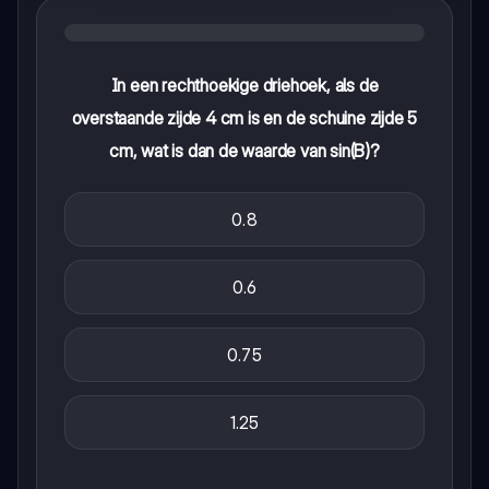
In een rechthoekige driehoek, als de
overstaande zijde 4 cm is en de schuine zijde 5
cm, wat is dan de waarde van sin(B)?
0.8
0.6
0.75
1.25