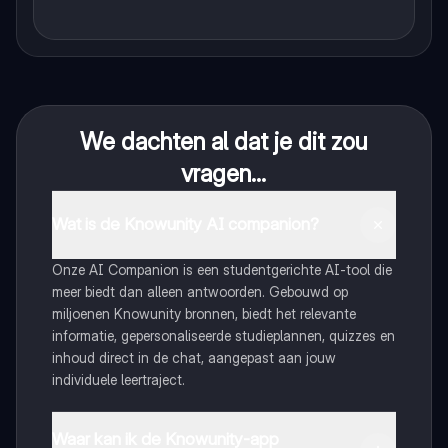
We dachten al dat je dit zou
vragen...
Wat is de Knowunity AI companion?
Onze AI Companion is een studentgerichte AI-tool die
meer biedt dan alleen antwoorden. Gebouwd op
miljoenen Knowunity bronnen, biedt het relevante
informatie, gepersonaliseerde studieplannen, quizzes en
inhoud direct in de chat, aangepast aan jouw
individuele leertraject.
Waar kan ik de Knowunity-app