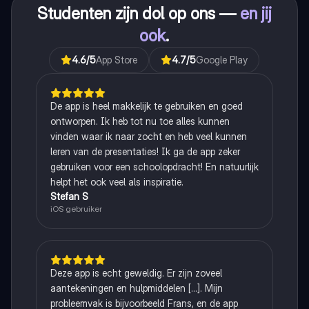
Studenten zijn dol op ons —
en jij
ook
.
4.6
/5
App Store
4.7
/5
Google Play
De app is heel makkelijk te gebruiken en goed
ontworpen. Ik heb tot nu toe alles kunnen
vinden waar ik naar zocht en heb veel kunnen
leren van de presentaties! Ik ga de app zeker
gebruiken voor een schoolopdracht! En natuurlijk
helpt het ook veel als inspiratie.
Stefan S
iOS gebruiker
Deze app is echt geweldig. Er zijn zoveel
aantekeningen en hulpmiddelen [...]. Mijn
probleemvak is bijvoorbeeld Frans, en de app