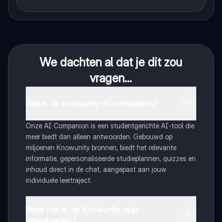
We dachten al dat je dit zou
vragen...
Wat is de Knowunity AI companion?
Onze AI Companion is een studentgerichte AI-tool die
meer biedt dan alleen antwoorden. Gebouwd op
miljoenen Knowunity bronnen, biedt het relevante
informatie, gepersonaliseerde studieplannen, quizzes en
inhoud direct in de chat, aangepast aan jouw
individuele leertraject.
Waar kan ik de Knowunity-app
downloaden?