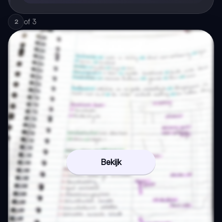
of
3
2
Bekijk