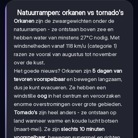
Natuurrampen: orkanen vs tornado's
Orkanen
zijn de zwaargewichten onder de
natuurrampen - ze ontstaan boven zee en
hebben water van minstens 27°C nodig. Met
windsnelheden vanaf 118 km/u (categorie 1)
razen ze vooral van augustus tot november
over de kust.
Het goede nieuws? Orkanen zijn
5 dagen van
tevoren voorspelbaar
en bewegen langzaam,
dus je kunt evacueren. Ze hebben een
windstille
oog
in het centrum en veroorzaken
enorme overstromingen over grote gebieden.
Tornado's
zijn heel anders - ze ontstaan op
land wanneer warme en koude lucht botsen
(maart-mei). Ze zijn
slechts 10 minuten
voorspelbaar
, bewegen supersnel en richten