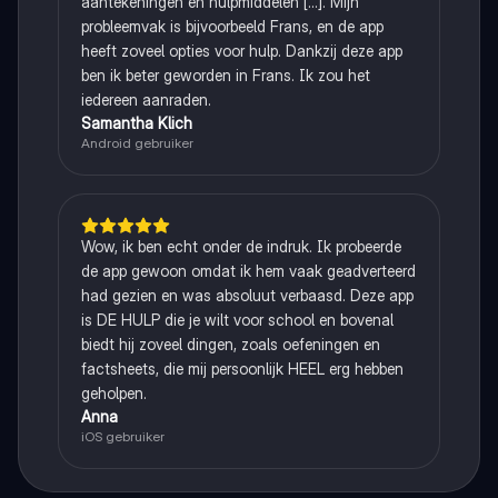
aantekeningen en hulpmiddelen [...]. Mijn
probleemvak is bijvoorbeeld Frans, en de app
heeft zoveel opties voor hulp. Dankzij deze app
ben ik beter geworden in Frans. Ik zou het
iedereen aanraden.
Samantha Klich
Android gebruiker
Wow, ik ben echt onder de indruk. Ik probeerde
de app gewoon omdat ik hem vaak geadverteerd
had gezien en was absoluut verbaasd. Deze app
is DE HULP die je wilt voor school en bovenal
biedt hij zoveel dingen, zoals oefeningen en
factsheets, die mij persoonlijk HEEL erg hebben
geholpen.
Anna
iOS gebruiker