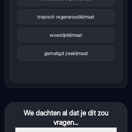
tropisch regenwoudklimaat
woestijnklimaat
gematigd zeeklimaat
We dachten al dat je dit zou
vragen...