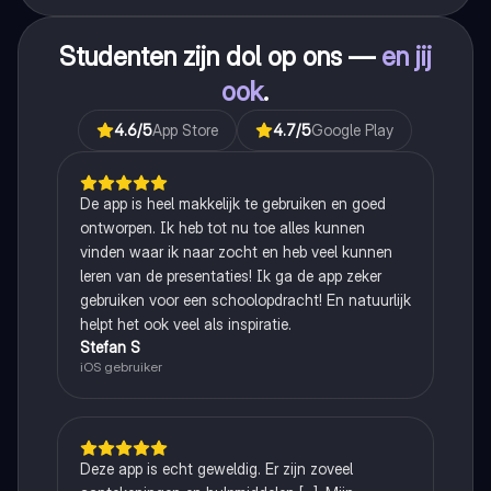
Studenten zijn dol op ons —
en jij
ook
.
4.6
/5
App Store
4.7
/5
Google Play
De app is heel makkelijk te gebruiken en goed
ontworpen. Ik heb tot nu toe alles kunnen
vinden waar ik naar zocht en heb veel kunnen
leren van de presentaties! Ik ga de app zeker
gebruiken voor een schoolopdracht! En natuurlijk
helpt het ook veel als inspiratie.
Stefan S
iOS gebruiker
Deze app is echt geweldig. Er zijn zoveel