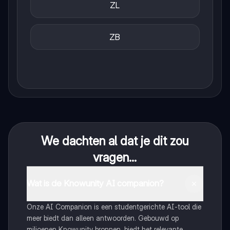
ZL
ZB
We dachten al dat je dit zou
vragen...
Wat is de Knowunity AI companion?
Onze AI Companion is een studentgerichte AI-tool die
meer biedt dan alleen antwoorden. Gebouwd op
miljoenen Knowunity bronnen, biedt het relevante