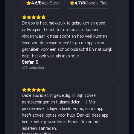
4.6
/5
App Store
4.7
/5
Google Play
De app is heel makkelijk te gebruiken en goed
ontworpen. Ik heb tot nu toe alles kunnen
vinden waar ik naar zocht en heb veel kunnen
leren van de presentaties! Ik ga de app zeker
gebruiken voor een schoolopdracht! En natuurlijk
helpt het ook veel als inspiratie.
Stefan S
iOS gebruiker
Deze app is echt geweldig. Er zijn zoveel
aantekeningen en hulpmiddelen [...]. Mijn
probleemvak is bijvoorbeeld Frans, en de app
heeft zoveel opties voor hulp. Dankzij deze app
ben ik beter geworden in Frans. Ik zou het
iedereen aanraden.