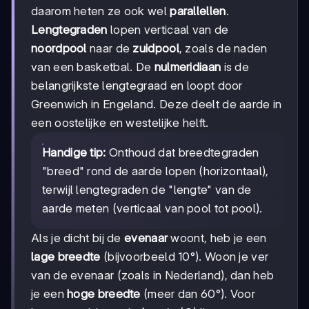
daarom heten ze ook wel
parallellen
.
Lengtegraden
lopen verticaal van de
noordpool
naar de
zuidpool
, zoals de naden
van een basketbal. De
nulmeridiaan
is de
belangrijkste lengtegraad en loopt door
Greenwich in Engeland. Deze deelt de aarde in
een oostelijke en westelijke helft.
Handige tip:
Onthoud dat breedtegraden
"breed" rond de aarde lopen (horizontaal),
terwijl lengtegraden de "lengte" van de
aarde meten (verticaal van pool tot pool).
Als je dicht bij de
evenaar
woont, heb je een
lage breedte
(bijvoorbeeld 10°). Woon je ver
van de evenaar (zoals in Nederland), dan heb
je een
hoge breedte
(meer dan 60°). Voor