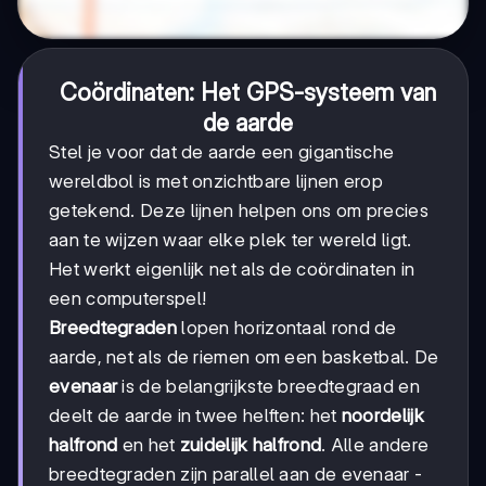
Coördinaten: Het GPS-systeem van
de aarde
Stel je voor dat de aarde een gigantische
wereldbol is met onzichtbare lijnen erop
getekend. Deze lijnen helpen ons om precies
aan te wijzen waar elke plek ter wereld ligt.
Het werkt eigenlijk net als de coördinaten in
een computerspel!
Breedtegraden
lopen horizontaal rond de
aarde, net als de riemen om een basketbal. De
evenaar
is de belangrijkste breedtegraad en
deelt de aarde in twee helften: het
noordelijk
halfrond
en het
zuidelijk halfrond
. Alle andere
breedtegraden zijn parallel aan de evenaar -