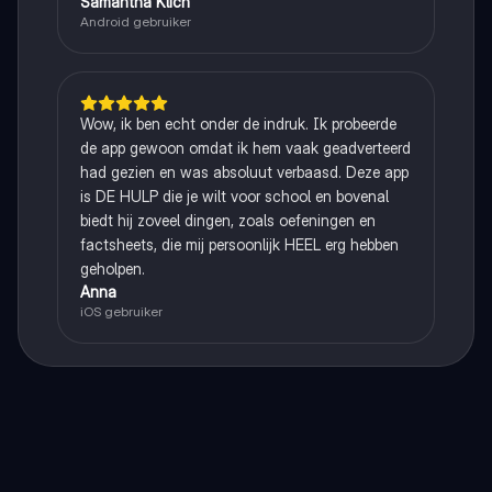
Samantha Klich
Android gebruiker
Wow, ik ben echt onder de indruk. Ik probeerde
de app gewoon omdat ik hem vaak geadverteerd
had gezien en was absoluut verbaasd. Deze app
is DE HULP die je wilt voor school en bovenal
biedt hij zoveel dingen, zoals oefeningen en
factsheets, die mij persoonlijk HEEL erg hebben
geholpen.
Anna
iOS gebruiker