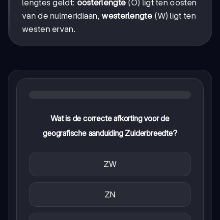
lengtes geldt:
oosterlengte
(O) ligt ten oosten
van de nulmeridiaan,
westerlengte
(W) ligt ten
westen ervan.
Wat is de correcte afkorting voor de
geografische aanduiding Zuiderbreedte?
ZW
ZN