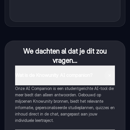
We dachten al dat je dit zou
vragen...
Wat is de Knowunity AI companion?
Onze AI Companion is een studentgerichte AI-tool die
meer biedt dan alleen antwoorden. Gebouwd op
miljoenen Knowunity bronnen, biedt het relevante
informatie, gepersonaliseerde studieplannen, quizzes en
inhoud direct in de chat, aangepast aan jouw
individuele leertraject.