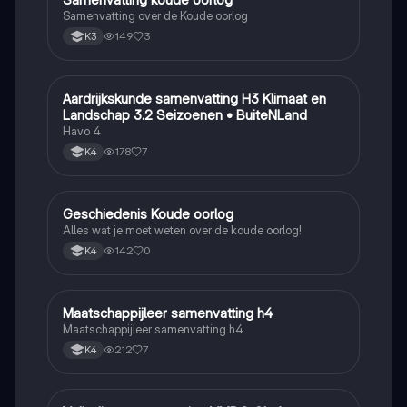
Samenvatting over de Koude oorlog
149
3
K3
Aardrijkskunde samenvatting H3 Klimaat en
Aardrijkskunde
Landschap 3.2 Seizoenen • BuiteNLand
Havo 4
178
7
K4
Geschiedenis Koude oorlog
Geschiedenis
Alles wat je moet weten over de koude oorlog!
142
0
K4
Maatschappijleer samenvatting h4
Maatschappijleer
Maatschappijleer samenvatting h4
212
7
K4