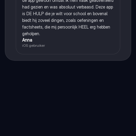
de app gewoon omdat ik hem vaak geadverteerd
had gezien en was absoluut verbaasd. Deze app
is DE HULP die je wilt voor school en bovenal
biedt hij zoveel dingen, zoals oefeningen en
factsheets, die mij persoonlijk HEEL erg hebben
geholpen.
Anna
iOS gebruiker