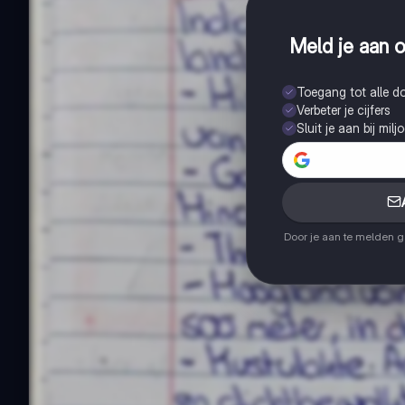
Meld je aan o
Toegang tot alle 
Verbeter je cijfers
Sluit je aan bij mil
Door je aan te melden 