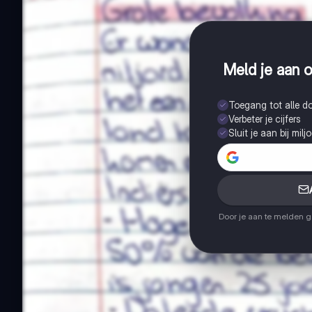
Meld je aan o
Toegang tot alle 
Verbeter je cijfers
Sluit je aan bij mil
Door je aan te melden 