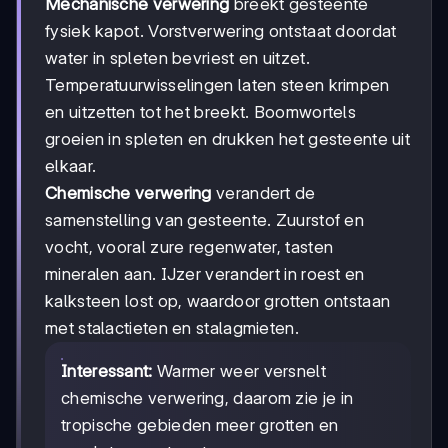
Mechanische verwering
breekt gesteente
fysiek kapot. Vorstverwering ontstaat doordat
water in spleten bevriest en uitzet.
Temperatuurwisselingen laten steen krimpen
en uitzetten tot het breekt. Boomwortels
groeien in spleten en drukken het gesteente uit
elkaar.
Chemische verwering
verandert de
samenstelling van gesteente. Zuurstof en
vocht, vooral zure regenwater, tasten
mineralen aan. IJzer verandert in roest en
kalksteen lost op, waardoor grotten ontstaan
met stalactieten en stalagmieten.
Interessant:
Warmer weer versnelt
chemische verwering, daarom zie je in
tropische gebieden meer grotten en