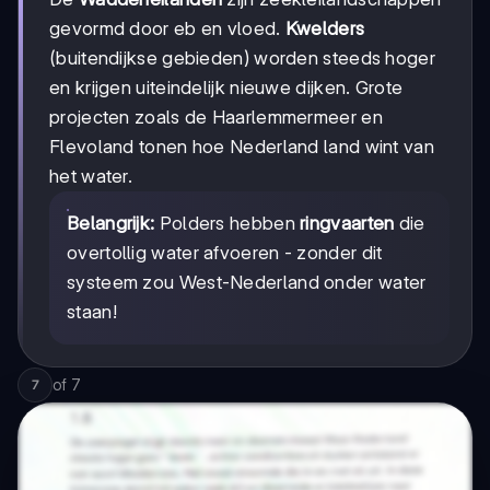
gevormd door eb en vloed.
Kwelders
(buitendijkse gebieden) worden steeds hoger
en krijgen uiteindelijk nieuwe dijken. Grote
projecten zoals de Haarlemmermeer en
Flevoland tonen hoe Nederland land wint van
het water.
Belangrijk:
Polders hebben
ringvaarten
die
overtollig water afvoeren - zonder dit
systeem zou West-Nederland onder water
staan!
of
7
7