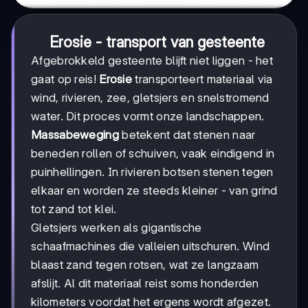
Erosie - transport van gesteente
Afgebrokkeld gesteente blijft niet liggen - het
gaat op reis!
Erosie
transporteert materiaal via
wind, rivieren, zee, gletsjers en snelstromend
water. Dit proces vormt onze landschappen.
Massabeweging
betekent dat stenen naar
beneden rollen of schuiven, vaak eindigend in
puinhellingen. In rivieren botsen stenen tegen
elkaar en worden ze steeds kleiner - van grind
tot zand tot klei.
Gletsjers werken als gigantische
schaafmachines die valleien uitschuren. Wind
blaast zand tegen rotsen, wat ze langzaam
afslijt. Al dit materiaal reist soms honderden
kilometers voordat het ergens wordt afgezet.