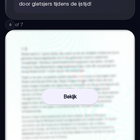
door gletsjers tijdens de ijstijd!
of
7
6
Bekijk