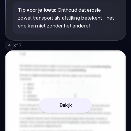
Tip voor je toets:
Onthoud dat erosie
zowel transport als afslijting betekent - het
ene kan niet zonder het andere!
of
7
4
Bekijk