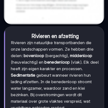
Rivieren en afzetting
Rivieren zijn natuurlijke transportbanden die
onze landschappen vormen. Ze hebben drie
delen:
bovenloop
(bergachtig),
middenloop
(heuvelachtig) en
benedenloop
(vlak). Elk deel
heeft zijn eigen karakter en processen.
Sedimentatie
gebeurt wanneer rivieren hun
lading afzetten. In de benedenloop stroomt
water langzamer, waardoor zand en klei
bezinken. Bij overstromingen wordt dit
materiaal over grote vlaktes verspreid, wat
vruchtbare gebieden creëert.