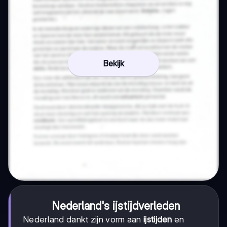
Bekijk
Nederland's ijstijdverleden
Nederland dankt zijn vorm aan
ijstijden
en