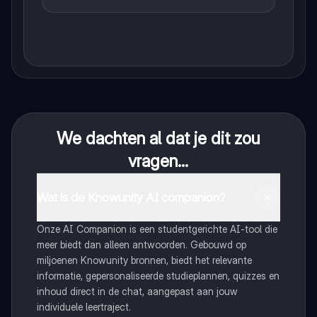
We dachten al dat je dit zou
vragen...
Wat is de Knowunity AI companion?
Onze AI Companion is een studentgerichte AI-tool die
meer biedt dan alleen antwoorden. Gebouwd op
miljoenen Knowunity bronnen, biedt het relevante
informatie, gepersonaliseerde studieplannen, quizzes en
inhoud direct in de chat, aangepast aan jouw
individuele leertraject.