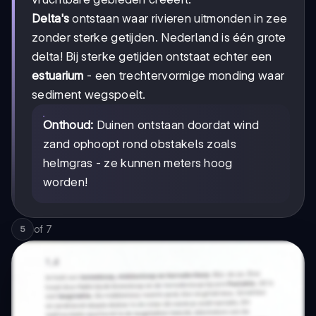
Delta's
ontstaan waar rivieren uitmonden in zee
zonder sterke getijden. Nederland is één grote
delta! Bij sterke getijden ontstaat echter een
estuarium
- een trechtervormige monding waar
sediment wegspoelt.
Onthoud:
Duinen ontstaan doordat wind
zand ophoopt rond obstakels zoals
helmgras - ze kunnen meters hoog
worden!
of
7
5