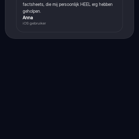
factsheets, die mij persoonlijk HEEL erg hebben
geholpen.
Anna
iOS gebruiker