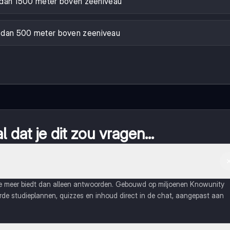
dan 1500 meter boven zeeniveau
 dan 500 meter boven zeeniveau
 dat je dit zou vragen...
ie meer biedt dan alleen antwoorden. Gebouwd op miljoenen Knowunity
eerde studieplannen, quizzes en inhoud direct in de chat, aangepast aan