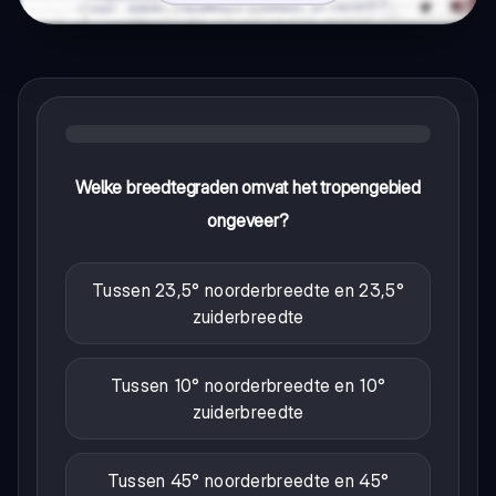
Welke breedtegraden omvat het tropengebied
ongeveer?
Tussen 23,5° noorderbreedte en 23,5°
zuiderbreedte
Tussen 10° noorderbreedte en 10°
zuiderbreedte
Tussen 45° noorderbreedte en 45°