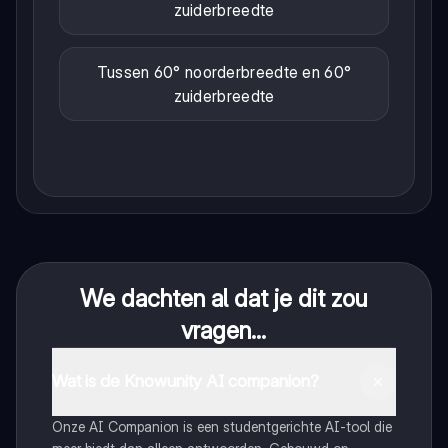
zuiderbreedte
Tussen 60° noorderbreedte en 60°
zuiderbreedte
We dachten al dat je dit zou
vragen...
Wat is de Knowunity AI companion?
Onze AI Companion is een studentgerichte AI-tool die