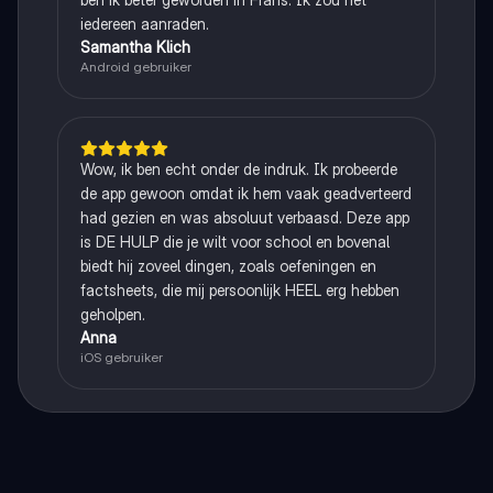
iedereen aanraden.
Samantha Klich
Android gebruiker
Wow, ik ben echt onder de indruk. Ik probeerde
de app gewoon omdat ik hem vaak geadverteerd
had gezien en was absoluut verbaasd. Deze app
is DE HULP die je wilt voor school en bovenal
biedt hij zoveel dingen, zoals oefeningen en
factsheets, die mij persoonlijk HEEL erg hebben
geholpen.
Anna
iOS gebruiker