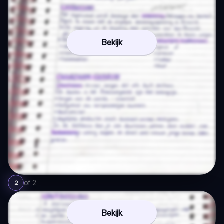
Bekijk
of
2
2
Bekijk