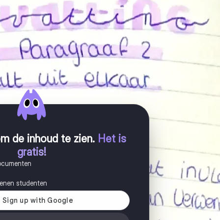
m de inhoud te zien
.
Het is
gratis!
documenten
joenen studenten