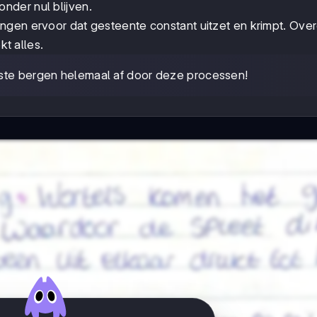
nder nul blijven.
ngen ervoor dat gesteente constant uitzet en krimpt. Ove
kt alles.
ogste bergen helemaal af door deze processen!