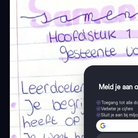
Meld je aan o
Toegang tot alle 
Verbeter je cijfers
Sluit je aan bij mil