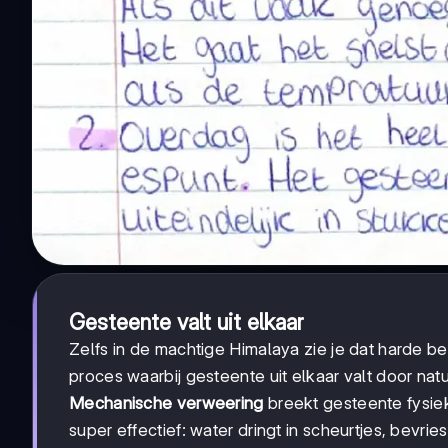
Gesteente valt uit elkaar
Zelfs in de machtige Himalaya zie je dat harde 
proces waarbij gesteente uit elkaar valt door natu
Mechanische verweering
breekt gesteente fysie
super effectief: water dringt in scheurtjes, bevrie