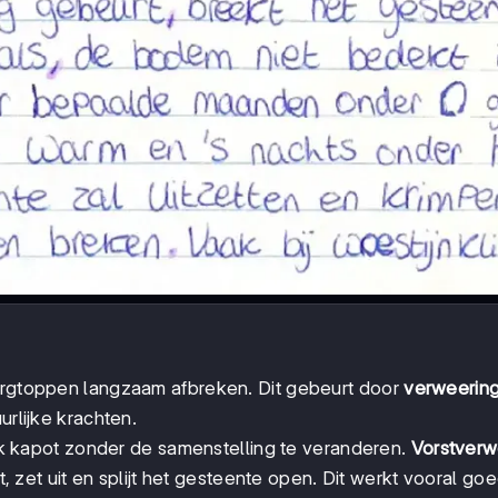
bergtoppen langzaam afbreken. Dit gebeurt door
verweerin
urlijke krachten.
k kapot zonder de samenstelling te veranderen.
Vorstverw
st, zet uit en splijt het gesteente open. Dit werkt vooral go