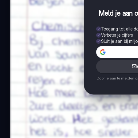
Meld je aan o
Toegang tot alle 
Verbeter je cijfers
Sluit je aan bij mil
Door je aan te melden 