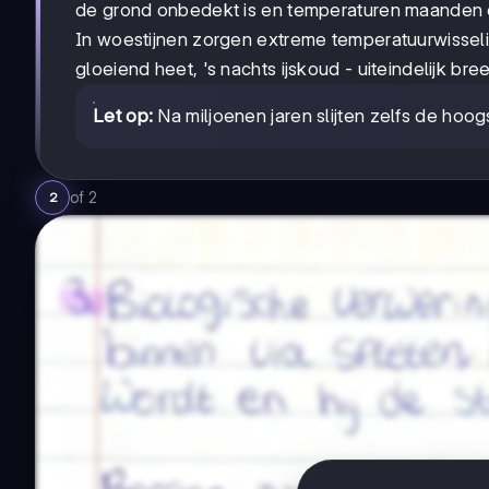
de grond onbedekt is en temperaturen maanden o
In woestijnen zorgen extreme temperatuurwisseli
gloeiend heet, 's nachts ijskoud - uiteindelijk bree
Let op:
Na miljoenen jaren slijten zelfs de ho
of
2
2