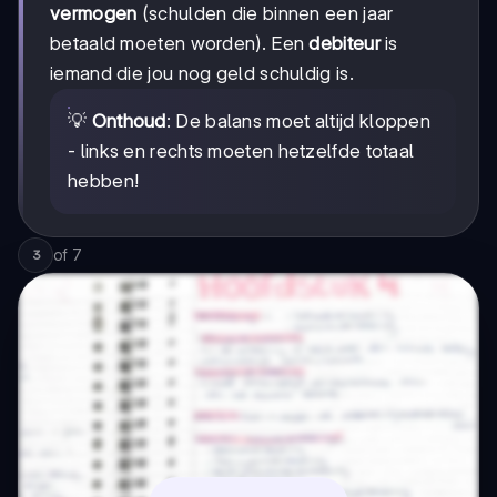
vermogen
(schulden die binnen een jaar
betaald moeten worden). Een
debiteur
is
iemand die jou nog geld schuldig is.
💡
Onthoud
: De balans moet altijd kloppen
- links en rechts moeten hetzelfde totaal
hebben!
of
7
3