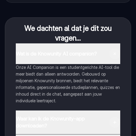
We dachten al dat je dit zou
vragen...
Wat is de Knowunity AI companion?
Onze AI Companion is een studentgerichte AI-tool die
meer biedt dan alleen antwoorden. Gebouwd op
miljoenen Knowunity bronnen, biedt het relevante
informatie, gepersonaliseerde studieplannen, quizzes en
inhoud direct in de chat, aangepast aan jouw
individuele leertraject.
Waar kan ik de Knowunity-app
downloaden?