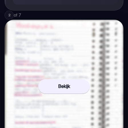
of
7
2
Bekijk