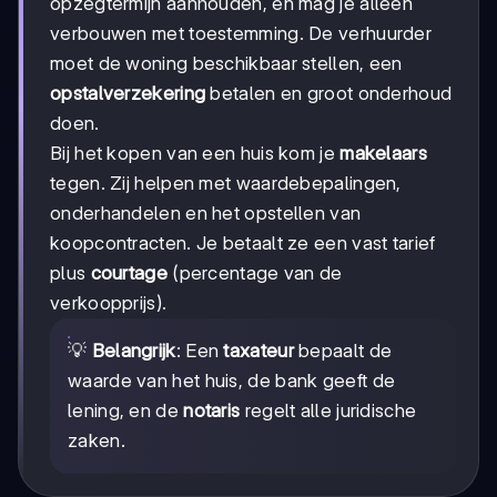
opzegtermijn aanhouden, en mag je alleen
verbouwen met toestemming. De verhuurder
moet de woning beschikbaar stellen, een
opstalverzekering
betalen en groot onderhoud
doen.
Bij het kopen van een huis kom je
makelaars
tegen. Zij helpen met waardebepalingen,
onderhandelen en het opstellen van
koopcontracten. Je betaalt ze een vast tarief
plus
courtage
(percentage van de
verkoopprijs).
💡
Belangrijk
: Een
taxateur
bepaalt de
waarde van het huis, de bank geeft de
lening, en de
notaris
regelt alle juridische
zaken.