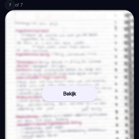
of
7
7
Bekijk