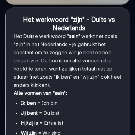
Het werkwoord "zijn" - Duits vs
Nederlands
Het Duitse werkwoord
"sein"
werkt net zoals
"zijn" in het Nederlands - je gebruikt het
constant om te zeggen wie je bent en hoe
dingen zijn. De truc is om alle vormen uit je
hoofd te leren, want ze lijken totaal niet op
elkaar (net zoals "ik ben" en "wij zijn" ook heel
anders klinken).
Alle vormen van "sein":
Ik ben
= Ich bin
Jij bent
= Du bist
Hij/zij is
= Er/sie ist
Wij zijn
= Wir sind