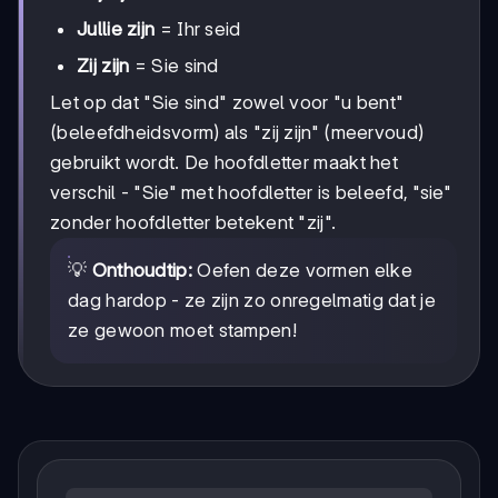
Jullie zijn
= Ihr seid
Zij zijn
= Sie sind
Let op dat "Sie sind" zowel voor "u bent"
(beleefdheidsvorm) als "zij zijn" (meervoud)
gebruikt wordt. De hoofdletter maakt het
verschil - "Sie" met hoofdletter is beleefd, "sie"
zonder hoofdletter betekent "zij".
💡
Onthoudtip:
Oefen deze vormen elke
dag hardop - ze zijn zo onregelmatig dat je
ze gewoon moet stampen!