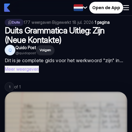
Open de App
177
weergaven
·
Bijgewerkt
18 jul. 2026
·
1 pagina
Duits
Duits Grammatica Uitleg: Zijn
(Neue Kontakte)
Quido Post
Q
Volgen
@
quidopost
Dit is je complete gids voor het werkwoord "zijn" in...
Meer weergeven
of
1
1