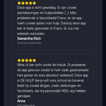
Deze app is echt geweldig. Er zijn zoveel
aantekeningen en hulpmiddelen [...]. Mijn
probleemvak is bijvoorbeeld Frans, en de app
heeft zoveel opties voor hulp. Dankzij deze app
ben ik beter geworden in Frans. Ik zou het
iedereen aanraden.
Samantha Klich
Android gebruiker
Wow, ik ben echt onder de indruk. Ik probeerde
de app gewoon omdat ik hem vaak geadverteerd
had gezien en was absoluut verbaasd. Deze app
is DE HULP die je wilt voor school en bovenal
biedt hij zoveel dingen, zoals oefeningen en
factsheets, die mij persoonlijk HEEL erg hebben
geholpen.
Anna
iOS gebruiker