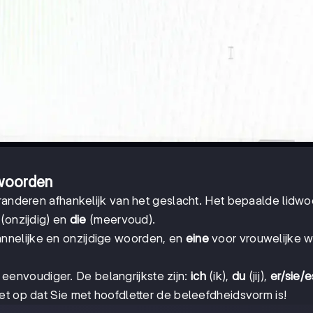
woorden
veranderen afhankelijk van het geslacht. Het bepaalde lidw
(onzijdig) en
die
(meervoud).
nnelijke en onzijdige woorden, en
eine
voor vrouwelijke 
 eenvoudiger. De belangrijkste zijn:
ich
(ik),
du
(jij),
er/sie/e
 Let op dat Sie met hoofdletter de beleefdheidsvorm is!