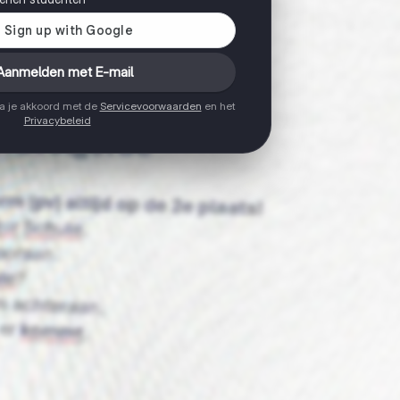
Aanmelden met E-mail
ga je akkoord met de
Servicevoorwaarden
en het
Privacybeleid