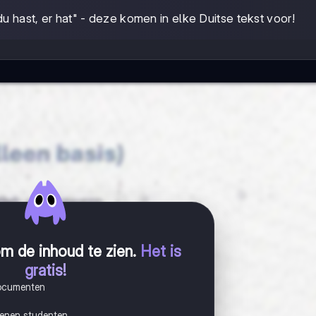
, du hast, er hat" - deze komen in elke Duitse tekst voor!
m de inhoud te zien
.
Het is
gratis!
documenten
joenen studenten