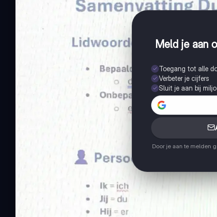
Meld je aan o
Toegang tot alle 
Verbeter je cijfers
Sluit je aan bij mil
Door je aan te melden 