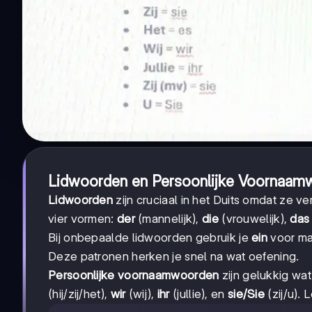
Lidwoorden en Persoonlijke Voornaam
Lidwoorden
zijn cruciaal in het Duits omdat ze 
vier vormen:
der
(mannelijk),
die
(vrouwelijk),
das
Bij onbepaalde lidwoorden gebruik je
ein
voor ma
Deze patronen herken je snel na wat oefening.
Persoonlijke voornaamwoorden
zijn gelukkig wat
(hij/zij/het),
wir
(wij),
ihr
(jullie), en
sie/Sie
(zij/u).