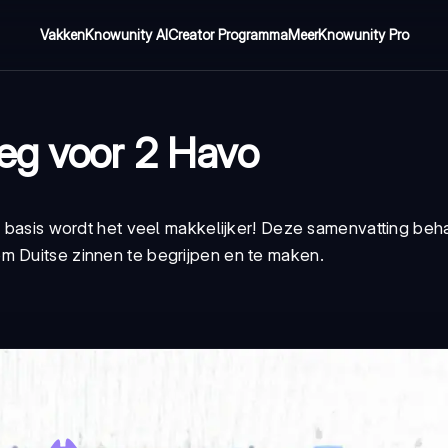
Vakken
Knowunity AI
Creator Programma
Meer
Knowunity Pro
eg voor 2 Havo
te basis wordt het veel makkelijker! Deze samenvatting beh
m Duitse zinnen te begrijpen en te maken.