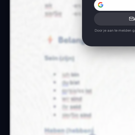
Door je aan te melden 