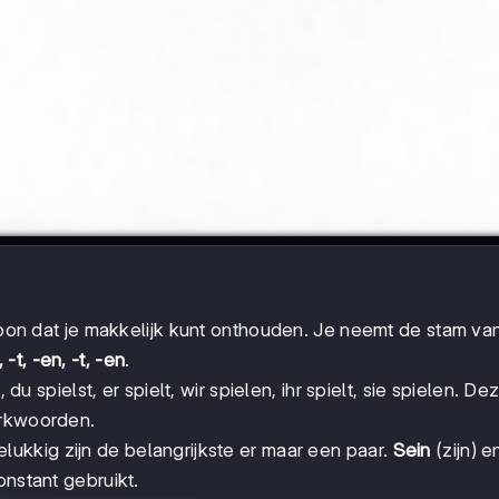
on dat je makkelijk kunt onthouden. Je neemt de stam va
, -t, -en, -t, -en
.
 du spielst, er spielt, wir spielen, ihr spielt, sie spielen. De
erkwoorden.
gelukkig zijn de belangrijkste er maar een paar.
Sein
(zijn) 
onstant gebruikt.