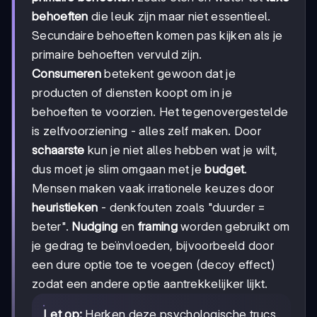
behoeften
die leuk zijn maar niet essentieel.
Secundaire behoeften komen pas kijken als je
primaire behoeften vervuld zijn.
Consumeren
betekent gewoon dat je
producten of diensten koopt om in je
behoeften te voorzien. Het tegenovergestelde
is zelfvoorziening - alles zelf maken. Door
schaarste
kun je niet alles hebben wat je wilt,
dus moet je slim omgaan met je
budget
.
Mensen maken vaak irrationele keuzes door
heuristieken
- denkfouten zoals "duurder =
beter".
Nudging
en
framing
worden gebruikt om
je gedrag te beïnvloeden, bijvoorbeeld door
een dure optie toe te voegen (decoy effect)
zodat een andere optie aantrekkelijker lijkt.
Let op:
Herken deze psychologische trucs