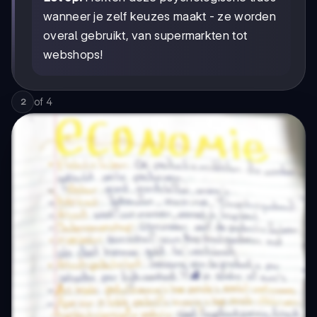
wanneer je zelf keuzes maakt - ze worden
overal gebruikt, van supermarkten tot
webshops!
of
4
2