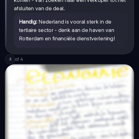
komen - van zoeken naar een verkoper tot het
afsluiten van de deal.
Handig:
Nederland is vooral sterk in de
tertiaire sector - denk aan de haven van
Rotterdam en financiële dienstverlening!
of
4
3