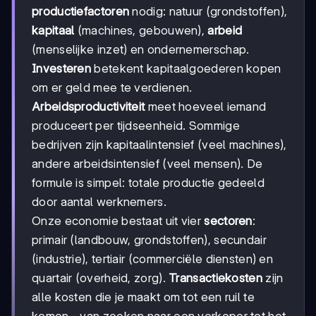
productiefactoren
nodig: natuur (grondstoffen),
kapitaal
(machines, gebouwen),
arbeid
(menselijke inzet) en ondernemerschap.
Investeren
betekent kapitaalgoederen kopen
om er geld mee te verdienen.
Arbeidsproductiviteit
meet hoeveel iemand
produceert per tijdseenheid. Sommige
bedrijven zijn kapitaalintensief (veel machines),
andere arbeidsintensief (veel mensen). De
formule is simpel: totale productie gedeeld
door aantal werknemers.
Onze economie bestaat uit vier
sectoren
:
primair (landbouw, grondstoffen), secundair
(industrie), tertiair (commerciële diensten) en
quartair (overheid, zorg).
Transactiekosten
zijn
alle kosten die je maakt om tot een ruil te