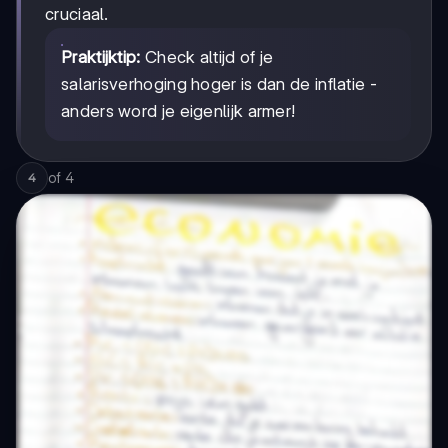
cruciaal.
Praktijktip:
Check altijd of je
salarisverhoging hoger is dan de inflatie -
anders word je eigenlijk armer!
of
4
4