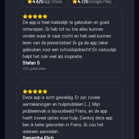
4.6
/5
App Store
4.7
/5
Google Play
De app is heel makkelijk te gebruiken en goed
ontworpen. Ik heb tot nu toe alles kunnen
vinden waar ik naar zocht en heb veel kunnen
leren van de presentaties! Ik ga de app zeker
gebruiken voor een schoolopdracht! En natuurlijk
helpt het ook veel als inspiratie.
Stefan S
iOS gebruiker
Deze app is echt geweldig. Er zijn zoveel
aantekeningen en hulpmiddelen [...]. Mijn
probleemvak is bijvoorbeeld Frans, en de app
heeft zoveel opties voor hulp. Dankzij deze app
ben ik beter geworden in Frans. Ik zou het
iedereen aanraden.
Samantha Klich