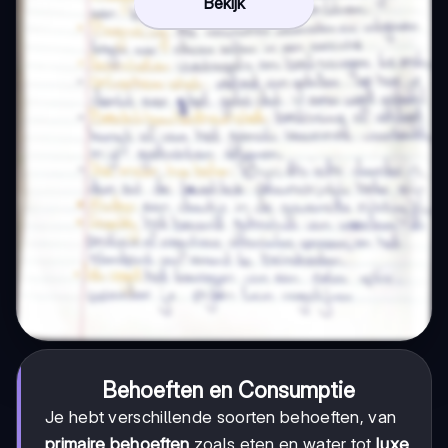
Bekijk
Behoeften en Consumptie
Je hebt verschillende soorten behoeften, van
primaire behoeften
zoals eten en water tot
luxe