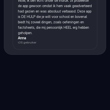
Wow, ik ben echt onder de indruk. Ik probeerde
de app gewoon omdat ik hem vaak geadverteerd
had gezien en was absoluut verbaasd. Deze app
is DE HULP die je wilt voor school en bovenal
biedt hij zoveel dingen, zoals oefeningen en
factsheets, die mij persoonlijk HEEL erg hebben
geholpen.
Anna
iOS gebruiker