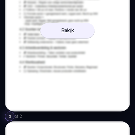
Bekijk
of
2
2