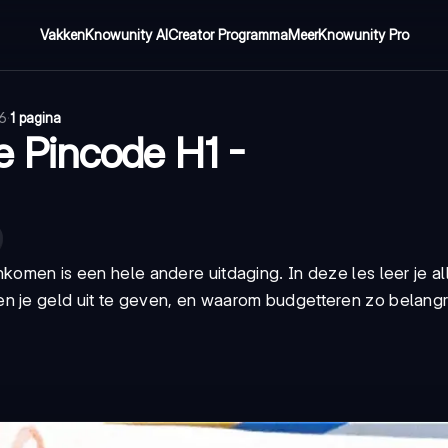
Vakken
Knowunity AI
Creator Programma
Meer
Knowunity Pro
26
·
1 pagina
 Pincode H1 -
komen is een hele andere uitdaging. In deze les leer je al
 je geld uit te geven, en waarom budgetteren zo belangrijk