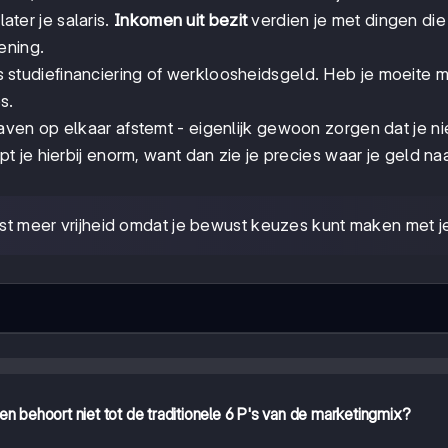
ater je salaris.
Inkomen uit bezit
verdien je met dingen die 
ening.
 studiefinanciering of werkloosheidsgeld. Heb je moeite m
s.
aven op elkaar afstemt - eigenlijk gewoon zorgen dat je n
t je hierbij enorm, want dan zie je precies waar je geld na
juist meer vrijheid omdat je bewust keuzes kunt maken met j
 behoort niet tot de traditionele 6 P's van de marketingmix?