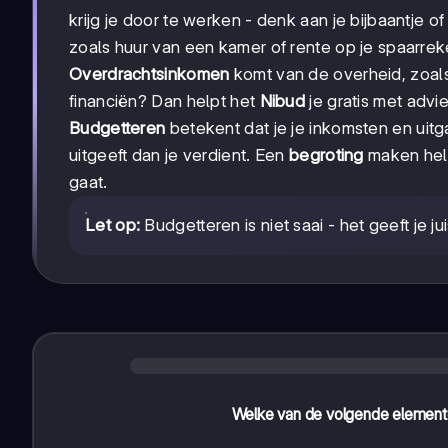
krijg je door te werken - denk aan je bijbaantje of l
zoals huur van een kamer of rente op je spaarrek
Overdrachtsinkomen
komt van de overheid, zoals
financiën? Dan helpt het
Nibud
je gratis met advie
Budgetteren
betekent dat je je inkomsten en uitg
uitgeeft dan je verdient. Een
begroting
maken help
gaat.
Let op:
Budgetteren is niet saai - het geeft je 
Welke van de volgende elementen