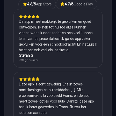
4.6
/5
App Store
4.7
/5
Google Play
De app is heel makkelijk te gebruiken en goed
ontworpen. Ik heb tot nu toe alles kunnen
vinden waar ik naar zocht en heb veel kunnen
leren van de presentaties! Ik ga de app zeker
gebruiken voor een schoolopdracht! En natuurlijk
helpt het ook veel als inspiratie.
Stefan S
iOS gebruiker
Deze app is echt geweldig. Er zijn zoveel
aantekeningen en hulpmiddelen [...]. Mijn
probleemvak is bijvoorbeeld Frans, en de app
heeft zoveel opties voor hulp. Dankzij deze app
ben ik beter geworden in Frans. Ik zou het
iedereen aanraden.