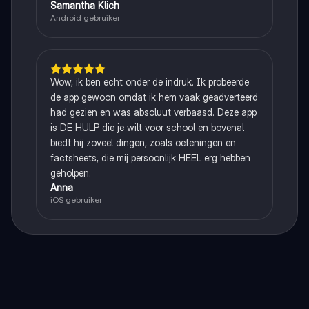
Samantha Klich
Android gebruiker
Wow, ik ben echt onder de indruk. Ik probeerde
de app gewoon omdat ik hem vaak geadverteerd
had gezien en was absoluut verbaasd. Deze app
is DE HULP die je wilt voor school en bovenal
biedt hij zoveel dingen, zoals oefeningen en
factsheets, die mij persoonlijk HEEL erg hebben
geholpen.
Anna
iOS gebruiker