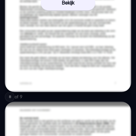
Bekijk
of
9
8