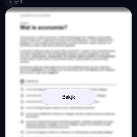
of
9
1
Bekijk