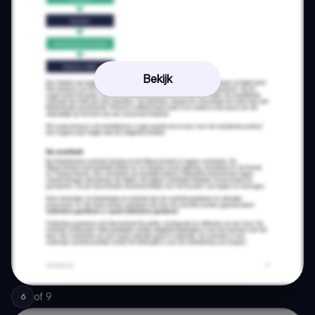
Bekijk
of
9
6