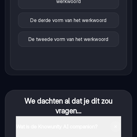
werkwoord
De derde vorm van het werkwoord
De tweede vorm van het werkwoord
We dachten al dat je dit zou
vragen...
Wat is de Knowunity AI companion?