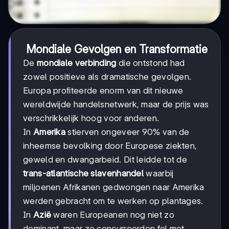
Mondiale Gevolgen en Transformatie
De
mondiale verbinding
die ontstond had
zowel positieve als dramatische gevolgen.
Europa profiteerde enorm van dit nieuwe
wereldwijde handelsnetwerk, maar de prijs was
verschrikkelijk hoog voor anderen.
In
Amerika
stierven ongeveer 90% van de
inheemse bevolking door Europese ziekten,
geweld en dwangarbeid. Dit leidde tot de
trans-atlantische slavenhandel
waarbij
miljoenen Afrikanen gedwongen naar Amerika
werden gebracht om te werken op plantages.
In
Azië
waren Europeanen nog niet zo
dominant, maar ze concurreerden fel met