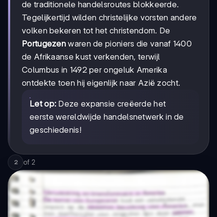
de traditionele handelsroutes blokkeerde.
Tegelijkertijd wilden christelijke vorsten andere
volken bekeren tot het christendom. De
Portugezen
waren de pioniers die vanaf 1400
de Afrikaanse kust verkenden, terwijl
Columbus in 1492 per ongeluk Amerika
ontdekte toen hij eigenlijk naar Azië zocht.
Let op:
Deze expansie creëerde het
eerste wereldwijde handelsnetwerk in de
geschiedenis!
of
2
2