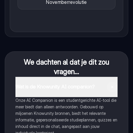
Novemberrevolutie
We dachten al dat je dit zou
vragen...
Wat is de Knowunity AI companion?
Onze AI Companion is een studentgerichte AI-tool die
meer biedt dan alleen antwoorden. Gebouwd op
miljoenen Knowunity bronnen, biedt het relevante
informatie, gepersonaliseerde studieplannen, quizzes en
inhoud direct in de chat, aangepast aan jouw
individuele leertraject.