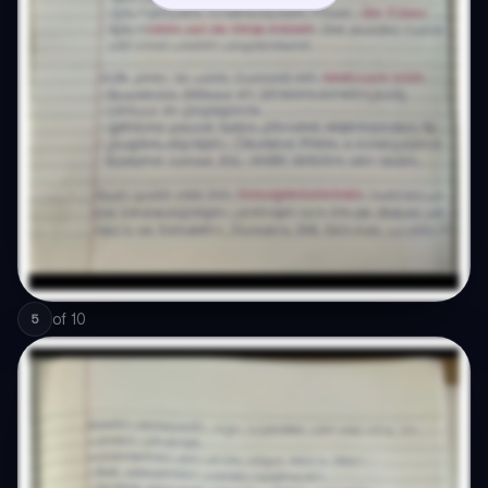
of
10
5