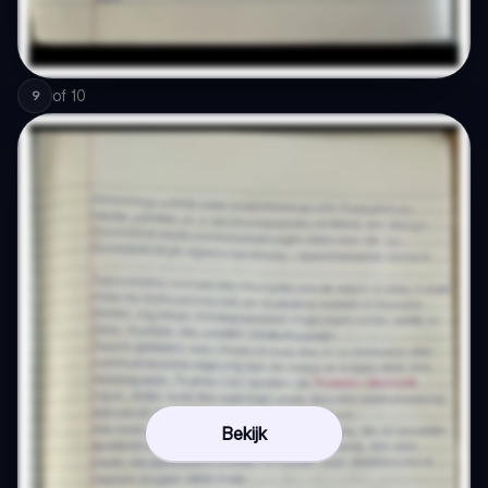
of
10
9
Bekijk