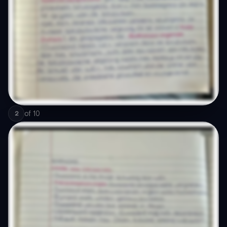
of
10
2