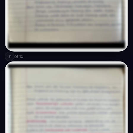
of
10
7