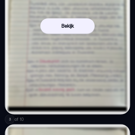
Bekijk
of
10
3