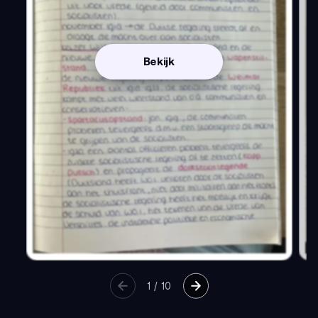
Bekijk
1
/
10