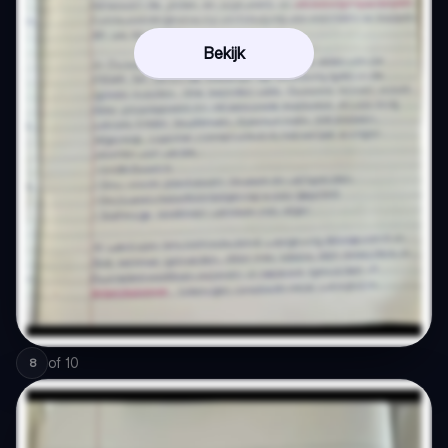
Bekijk
of
10
8