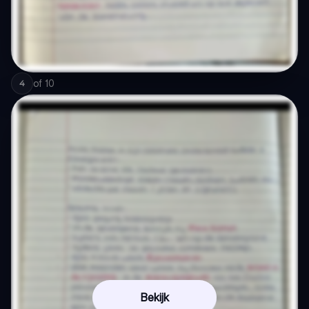
of
10
4
Bekijk