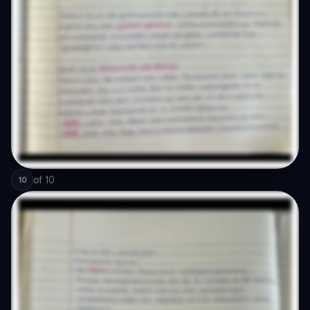
of
10
10