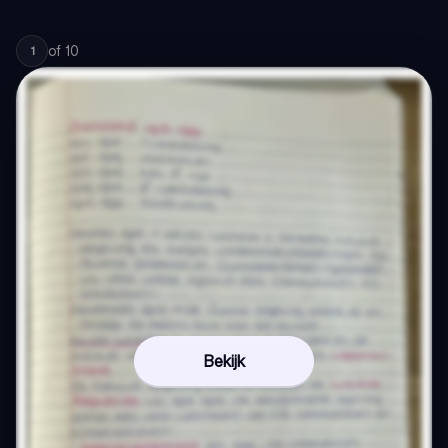
of
10
1
Bekijk