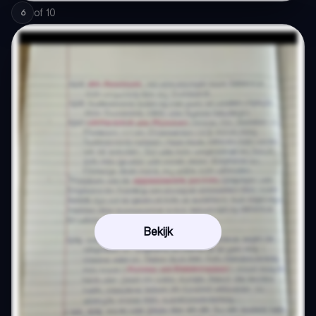
of
10
6
Bekijk