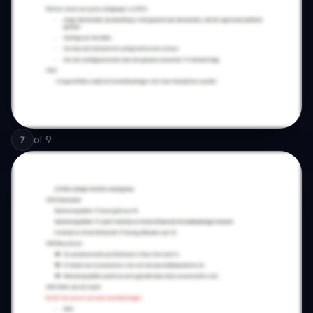
of
9
7