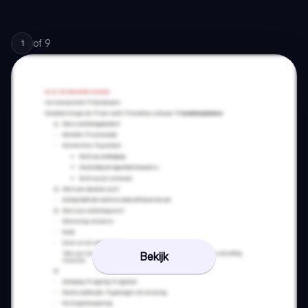
of
9
1
Bekijk