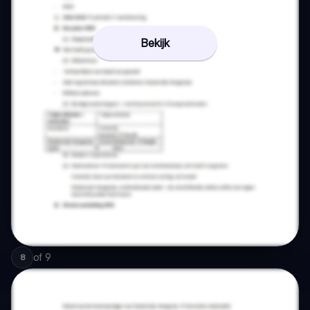
Bekijk
of
9
8