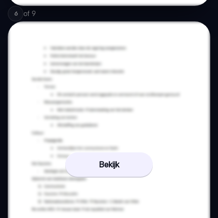
of
9
6
Bekijk