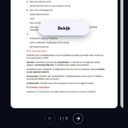
Bekijk
1
/
9