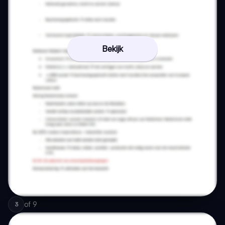
Bekijk
of
9
3