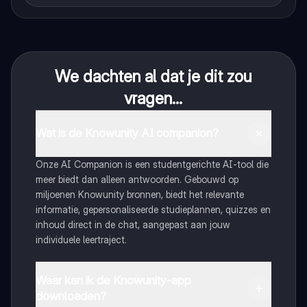
We dachten al dat je dit zou
vragen...
Wat is de Knowunity AI companion?
Onze AI Companion is een studentgerichte AI-tool die
meer biedt dan alleen antwoorden. Gebouwd op
miljoenen Knowunity bronnen, biedt het relevante
informatie, gepersonaliseerde studieplannen, quizzes en
inhoud direct in de chat, aangepast aan jouw
individuele leertraject.
Waar kan ik de Knowunity-app
downloaden?