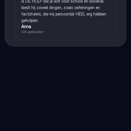
is DE HULP die je wilt voor school en bovenal
biedt hij zoveel dingen, zoals oefeningen en
factsheets, die mij persoonlijk HEEL erg hebben
geholpen.
Anna
iOS gebruiker