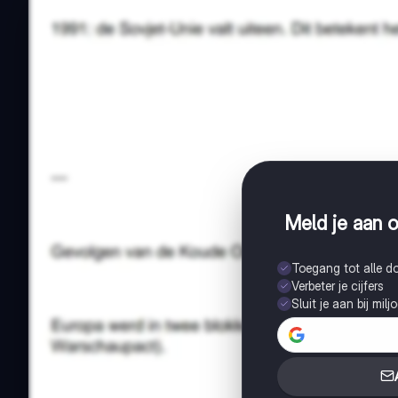
Meld je aan o
Toegang tot alle 
Verbeter je cijfers
Sluit je aan bij mil