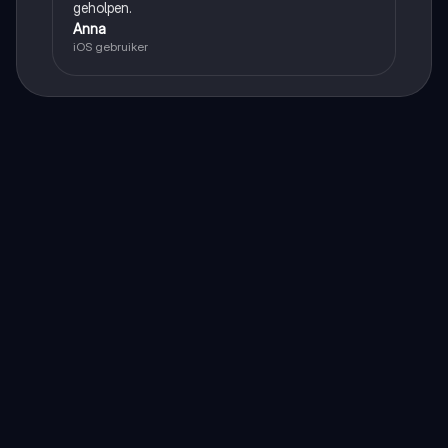
geholpen.
Anna
iOS gebruiker