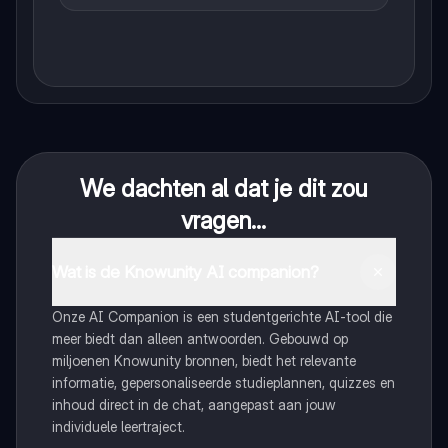
We dachten al dat je dit zou
vragen...
Wat is de Knowunity AI companion?
Onze AI Companion is een studentgerichte AI-tool die
meer biedt dan alleen antwoorden. Gebouwd op
miljoenen Knowunity bronnen, biedt het relevante
informatie, gepersonaliseerde studieplannen, quizzes en
inhoud direct in de chat, aangepast aan jouw
individuele leertraject.