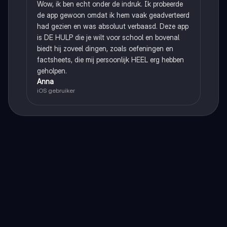
Wow, ik ben echt onder de indruk. Ik probeerde
de app gewoon omdat ik hem vaak geadverteerd
had gezien en was absoluut verbaasd. Deze app
is DE HULP die je wilt voor school en bovenal
biedt hij zoveel dingen, zoals oefeningen en
factsheets, die mij persoonlijk HEEL erg hebben
geholpen.
Anna
iOS gebruiker