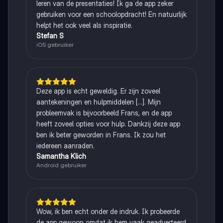
leren van de presentaties! Ik ga de app zeker
gebruiken voor een schoolopdracht! En natuurlijk
helpt het ook veel als inspiratie.
Stefan S
iOS gebruiker
Deze app is echt geweldig. Er zijn zoveel
aantekeningen en hulpmiddelen [...]. Mijn
probleemvak is bijvoorbeeld Frans, en de app
heeft zoveel opties voor hulp. Dankzij deze app
ben ik beter geworden in Frans. Ik zou het
iedereen aanraden.
Samantha Klich
Android gebruiker
Wow, ik ben echt onder de indruk. Ik probeerde
de app gewoon omdat ik hem vaak geadverteerd