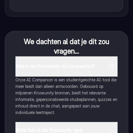
We dachten al dat je dit zou
vragen...
Wat is de Knowunity AI companion?
Onze AI Companion is een studentgerichte AI-tool die
meer biedt dan alleen antwoorden. Gebouwd op
miljoenen Knowunity bronnen, biedt het relevante
informatie, gepersonaliseerde studieplannen, quizzes en
inhoud direct in de chat, aangepast aan jouw
individuele leertraject.
Waar kan ik de Knowunity-app