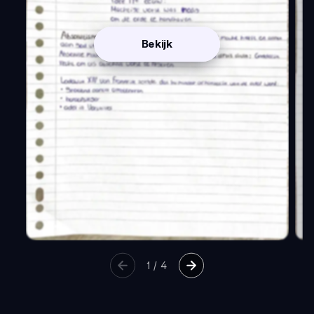
Bekijk
1
/
4