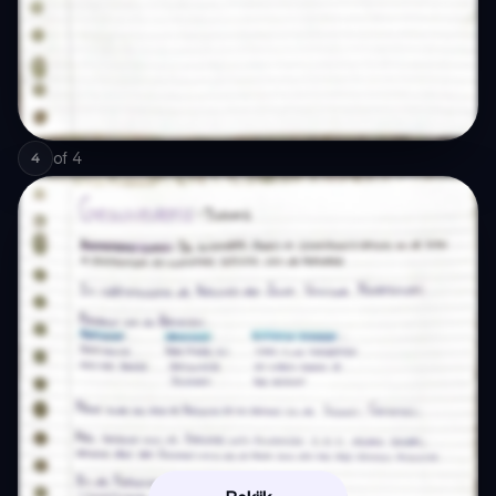
of
4
4