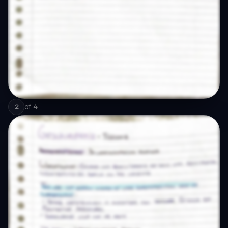
of
4
2