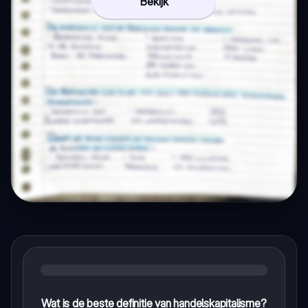
Bekijk
Wat is de beste definitie van handelskapitalisme?