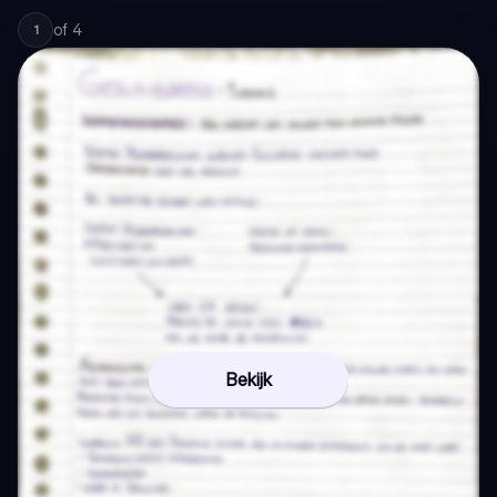
of
4
1
Bekijk