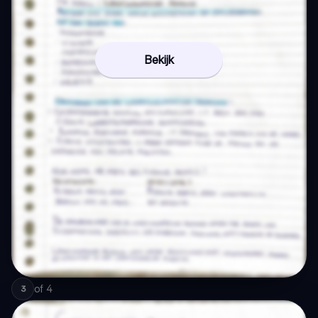
Bekijk
of
4
3