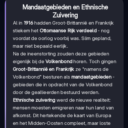
Mandaatgebieden en Ethnische
Zuivering
Al in
1916
hadden Groot-Brittannië en Frankrijk
stiekem het
Ottomaanse Rijk verdeeld
- nog
voordat de oorlog voorbij was. Slim gepland,
maar niet bepaald eerlijk.
Na de ineenstorting zouden deze gebieden
eigenlijk bij de
Volkenbond
horen. Toch gingen
Groot-Brittannië en Frankrijk
ze "namens de
Volkenbond" besturen als
mandaatgebieden
-
gebieden die in opdracht van de Volkenbond
door de geallieerden bestuurd werden.
Ethnische zuivering
werd de nieuwe realiteit:
mensen moesten emigreren naar hun land van
afkomst. Dit hertekende de kaart van Europa
en het Midden-Oosten compleet, maar loste