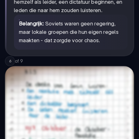
hemzelf als leider, een dictatuur beginnen, en
leden die naar hem zouden luisteren.
Belangrijk:
Soviets waren geen regering,
maar lokale groepen die hun eigen regels
maakten - dat zorgde voor chaos.
of
9
6