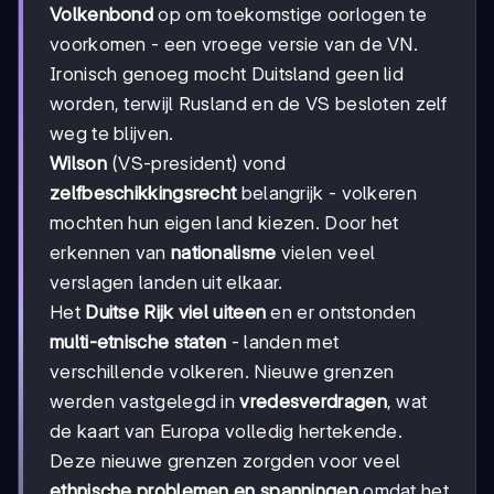
Volkenbond
op om toekomstige oorlogen te
voorkomen - een vroege versie van de VN.
Ironisch genoeg mocht Duitsland geen lid
worden, terwijl Rusland en de VS besloten zelf
weg te blijven.
Wilson
(VS-president) vond
zelfbeschikkingsrecht
belangrijk - volkeren
mochten hun eigen land kiezen. Door het
erkennen van
nationalisme
vielen veel
verslagen landen uit elkaar.
Het
Duitse Rijk viel uiteen
en er ontstonden
multi-etnische staten
- landen met
verschillende volkeren. Nieuwe grenzen
werden vastgelegd in
vredesverdragen
, wat
de kaart van Europa volledig hertekende.
Deze nieuwe grenzen zorgden voor veel
ethnische problemen en spanningen
omdat het