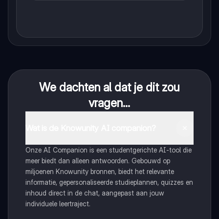
We dachten al dat je dit zou
vragen...
Wat is de Knowunity AI companion?
Onze AI Companion is een studentgerichte AI-tool die
meer biedt dan alleen antwoorden. Gebouwd op
miljoenen Knowunity bronnen, biedt het relevante
informatie, gepersonaliseerde studieplannen, quizzes en
inhoud direct in de chat, aangepast aan jouw
individuele leertraject.