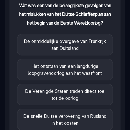
Wat was een van de belangrijkste gevolgen van
het mislukken van het Duitse Schlieffenplan aan
het begin van de Eerste Wereldoorlog?
De onmiddellijke overgave van Frankrijk
aan Duitsland
Het ontstaan van een langdurige
loopgravenoorlog aan het westfront
De Verenigde Staten traden direct toe
tot de oorlog
De snelle Duitse verovering van Rusland
in het oosten