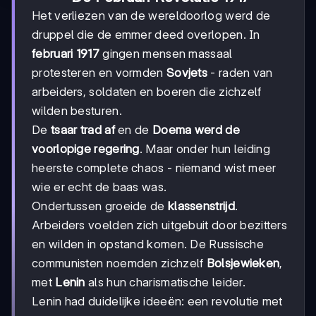
Het verliezen van de wereldoorlog werd de
druppel die de emmer deed overlopen. In
februari 1917
gingen mensen massaal
protesteren en vormden
Sovjets
- raden van
arbeiders, soldaten en boeren die zichzelf
wilden besturen.
De
tsaar trad af
en de
Doema werd de
voorlopige regering
. Maar onder hun leiding
heerste complete chaos - niemand wist meer
wie er echt de baas was.
Ondertussen groeide de
klassenstrijd
.
Arbeiders voelden zich uitgebuit door bezitters
en wilden in opstand komen. De Russische
communisten noemden zichzelf
Bolsjewieken
,
met
Lenin
als hun charismatische leider.
Lenin had duidelijke ideeën: een revolutie met