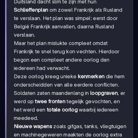
Duitsland dacht slim te zijn met hun
Schlieffenplan
om zowel Frankrijk als Rusland
te verslaan. Het plan was simpel: eerst door
België Frankrijk aanvallen, daarna Rusland
verslaan.
Maar het plan mislukte compleet omdat
Frankrijk te snel terug kon vechten. Hierdoor
begon een compleet andere oorlog dan
iedereen had verwacht.
Deze oorlog kreeg unieke
kenmerken
die hem
onderscheidden van alle eerdere conflicten.
Soldaten zaten maandenlang in
loopgraven
, er
werd op
twee fronten
tegelijk gevochten, en
het werd een
totale oorlog
waarbij iedereen
meedeed.
Nieuwe wapens
zoals gifgas, tanks, vliegtuigen
en machinegeweren maakten de oorlog extra