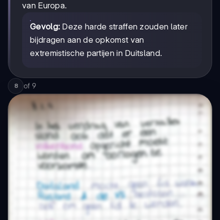
van Europa.
Gevolg:
Deze harde straffen zouden later
bijdragen aan de opkomst van
extremistische partijen in Duitsland.
of
9
8