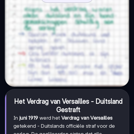
Het Verdrag van Versailles - Duitsland
Gestraft
In
juni 1919
werd het
Verdrag van Versailles
getekend - Duitslands officiële straf voor de
oorlog. De geallieerden eisten dat alle