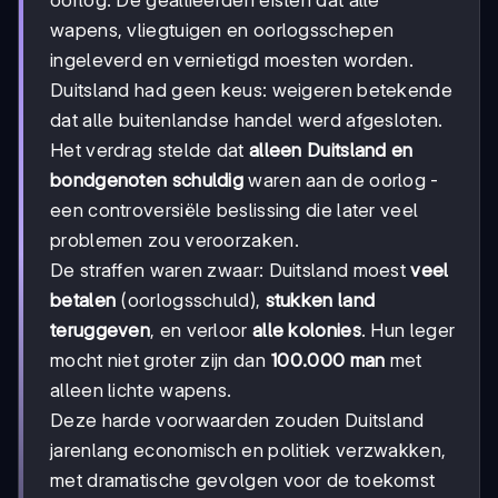
wapens, vliegtuigen en oorlogsschepen
ingeleverd en vernietigd moesten worden.
Duitsland had geen keus: weigeren betekende
dat alle buitenlandse handel werd afgesloten.
Het verdrag stelde dat
alleen Duitsland en
bondgenoten schuldig
waren aan de oorlog -
een controversiële beslissing die later veel
problemen zou veroorzaken.
De straffen waren zwaar: Duitsland moest
veel
betalen
(oorlogsschuld),
stukken land
teruggeven
, en verloor
alle kolonies
. Hun leger
mocht niet groter zijn dan
100.000 man
met
alleen lichte wapens.
Deze harde voorwaarden zouden Duitsland
jarenlang economisch en politiek verzwakken,
met dramatische gevolgen voor de toekomst