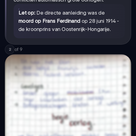
Let op:
De directe aanleiding was de
moord op Frans Ferdinand
op 28 juni 1914 -
de kroonprins van Oostenrijk-Hongarije.
of
9
2