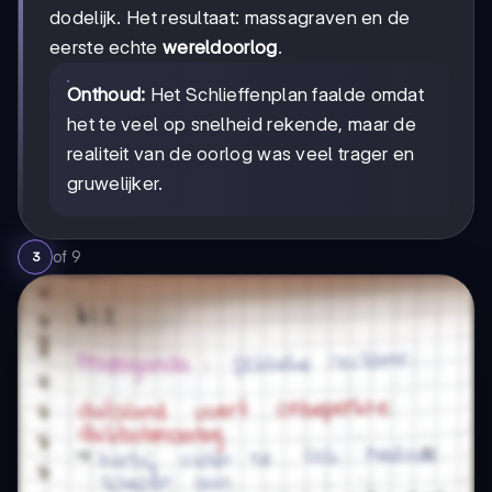
dodelijk. Het resultaat: massagraven en de
eerste echte
wereldoorlog
.
Onthoud:
Het Schlieffenplan faalde omdat
het te veel op snelheid rekende, maar de
realiteit van de oorlog was veel trager en
gruwelijker.
of
9
3