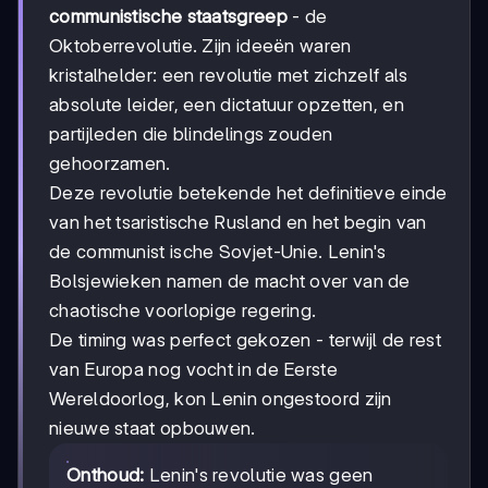
communistische staatsgreep
- de
Oktoberrevolutie. Zijn ideeën waren
kristalhelder: een revolutie met zichzelf als
absolute leider, een dictatuur opzetten, en
partijleden die blindelings zouden
gehoorzamen.
Deze revolutie betekende het definitieve einde
van het tsaristische Rusland en het begin van
de communist ische Sovjet-Unie. Lenin's
Bolsjewieken namen de macht over van de
chaotische voorlopige regering.
De timing was perfect gekozen - terwijl de rest
van Europa nog vocht in de Eerste
Wereldoorlog, kon Lenin ongestoord zijn
nieuwe staat opbouwen.
Onthoud:
Lenin's revolutie was geen