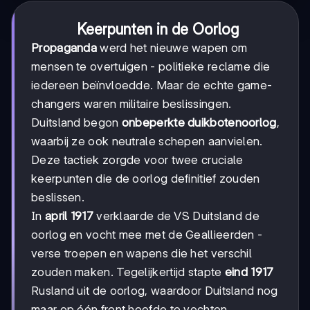
Keerpunten in de Oorlog
Propaganda
werd het nieuwe wapen om
mensen te overtuigen - politieke reclame die
iedereen beïnvloedde. Maar de echte game-
changers waren militaire beslissingen.
Duitsland begon
onbeperkte duikbotenoorlog
,
waarbij ze ook neutrale schepen aanvielen.
Deze tactiek zorgde voor twee cruciale
keerpunten die de oorlog definitief zouden
beslissen.
In
april 1917
verklaarde de VS Duitsland de
oorlog en vocht mee met de Geallieerden -
verse troepen en wapens die het verschil
zouden maken. Tegelijkertijd stapte
eind 1917
Rusland uit de oorlog, waardoor Duitsland nog
maar op één front hoefde te vechten.