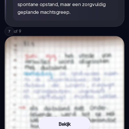
spontane opstand, maar een zorgvuldig
geplande machtsgreep.
of
9
7
Bekijk