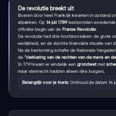
De revolutie breekt uit
Boeren door heel Frankrijk kwamen in opstand o
afpakken. Op
14 juli 1789
bestormden woedende P
officiële begin van de
Franse Revolutie
.
De revolutie had drie hoofdoorzaken: de grote o
eerlijkheid, en de slechte financiële situatie van 
Na de bestorming schafte de Nationale Vergaderin
de
'Verklaring van de rechten van de mens en de
In 1791 kwam er eindelijk een
grondwet
met
sche
maar stemrecht hadden alleen rijke burgers.
Belangrijk voor je toets:
Onthoud de datum 14 jul