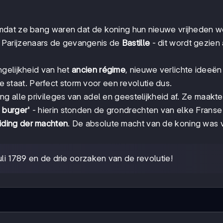
mdat ze bang waren dat de koning hun nieuwe vrijheden 
arijzenaars de gevangenis de
Bastille
- dit wordt gezien 
ngelijkheid van het
ancien régime
, nieuwe verlichte ideeën
de staat. Perfect storm voor een revolutie dus.
g alle privileges van adel en geestelijkheid af. Ze maakt
 burger'
- hierin stonden de grondrechten van elke Franse
iding der machten
. De absolute macht van de koning was v
i 1789 en de drie oorzaken van de revolutie!