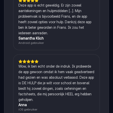
Deze app is echt geweldig. Er zijn zoveel
aantekeningen en hulpmiddelen [...]. Mijn
probleemvak is bijvoorbeeld Frans, en de app
heeft zoveel opties voor hulp. Dankzij deze app
ben ik beter geworden in Frans. Ik zou het
iedereen aanraden.
Samantha Klich
Android gebruiker
Wow, ik ben echt onder de indruk. Ik probeerde
de app gewoon omdat ik hem vaak geadverteerd
had gezien en was absoluut verbaasd. Deze app
is DE HULP die je wilt voor school en bovenal
biedt hij zoveel dingen, zoals oefeningen en
factsheets, die mij persoonlijk HEEL erg hebben
geholpen.
Anna
iOS gebruiker