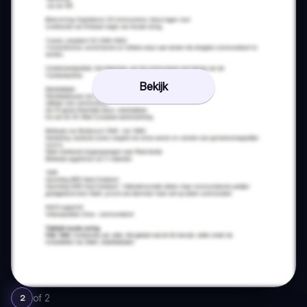
Bekijk
of
2
2