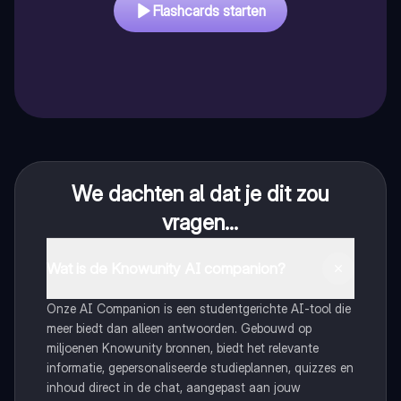
Flashcards starten
We dachten al dat je dit zou
vragen...
Wat is de Knowunity AI companion?
Onze AI Companion is een studentgerichte AI-tool die
meer biedt dan alleen antwoorden. Gebouwd op
miljoenen Knowunity bronnen, biedt het relevante
informatie, gepersonaliseerde studieplannen, quizzes en
inhoud direct in de chat, aangepast aan jouw