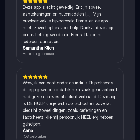
Deze app is echt geweldig. Er zijn zoveel
aantekeningen en hulpmiddelen [...]. Mijn
probleemvak is bijvoorbeeld Frans, en de app
heeft zoveel opties voor hulp. Dankzij deze app
ben ik beter geworden in Frans. Ik zou het
iedereen aanraden.
Samantha Klich
Android gebruiker
Wow, ik ben echt onder de indruk. Ik probeerde
de app gewoon omdat ik hem vaak geadverteerd
had gezien en was absoluut verbaasd. Deze app
is DE HULP die je wilt voor school en bovenal
biedt hij zoveel dingen, zoals oefeningen en
factsheets, die mij persoonlijk HEEL erg hebben
geholpen.
Anna
iOS gebruiker