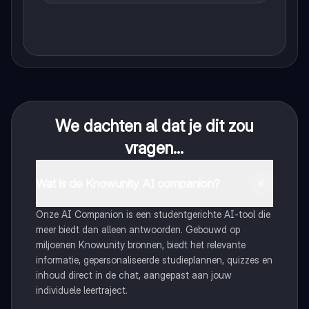
We dachten al dat je dit zou
vragen...
Wat is de Knowunity AI companion?
Onze AI Companion is een studentgerichte AI-tool die
meer biedt dan alleen antwoorden. Gebouwd op
miljoenen Knowunity bronnen, biedt het relevante
informatie, gepersonaliseerde studieplannen, quizzes en
inhoud direct in de chat, aangepast aan jouw
individuele leertraject.