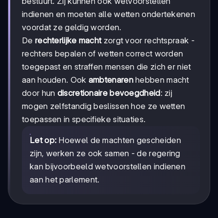
bestuurt. Zij kunnen ook wetvoorstellen
indienen en moeten alle wetten ondertekenen
voordat ze geldig worden.
De
rechterlijke macht
zorgt voor rechtspraak -
rechters bepalen of wetten correct worden
toegepast en straffen mensen die zich er niet
aan houden. Ook
ambtenaren
hebben macht
door hun
discretionaire bevoegdheid
: zij
mogen zelfstandig beslissen hoe ze wetten
toepassen in specifieke situaties.
Let op:
Hoewel de machten gescheiden
zijn, werken ze ook samen - de regering
kan bijvoorbeeld wetvoorstellen indienen
aan het parlement.