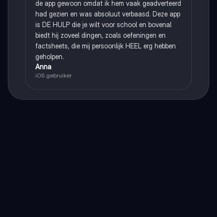
de app gewoon omdat ik hem vaak geadverteerd
had gezien en was absoluut verbaasd. Deze app
is DE HULP die je wilt voor school en bovenal
biedt hij zoveel dingen, zoals oefeningen en
factsheets, die mij persoonlijk HEEL erg hebben
geholpen.
Anna
iOS gebruiker