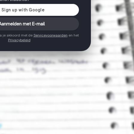
Aanmelden met E-mail
ga je akkoord met de
Servicevoorwaarden
en het
Privacybeleid