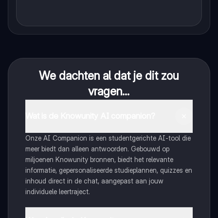
We dachten al dat je dit zou
vragen...
Wat is de Knowunity AI companion?
Onze AI Companion is een studentgerichte AI-tool die
meer biedt dan alleen antwoorden. Gebouwd op
miljoenen Knowunity bronnen, biedt het relevante
informatie, gepersonaliseerde studieplannen, quizzes en
inhoud direct in de chat, aangepast aan jouw
individuele leertraject.