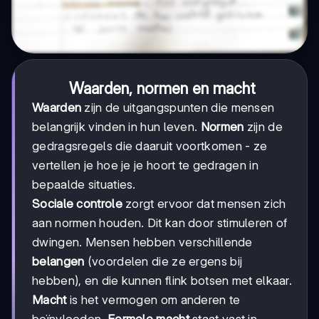
Waarden, normen en macht
Waarden
zijn de uitgangspunten die mensen
belangrijk vinden in hun leven.
Normen
zijn de
gedragsregels die daaruit voortkomen - ze
vertellen je hoe je je hoort te gedragen in
bepaalde situaties.
Sociale controle
zorgt ervoor dat mensen zich
aan normen houden. Dit kan door stimuleren of
dwingen. Mensen hebben verschillende
belangen
(voordelen die ze ergens bij
hebben), en die kunnen flink botsen met elkaar.
Macht
is het vermogen om anderen te
beïnvloeden.
Formele macht
staat vast in