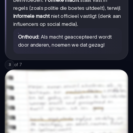
regels (zoals politie die boetes uitdeelt), terwijl
informele macht
niet officieel vastligt (denk aan
influencers op social media).
Onthoud:
Als macht geaccepteerd wordt
door anderen, noemen we dat gezag!
of
7
3