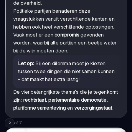
de overheid.
Politieke partijen benaderen deze
vraagstukken vanuit verschillende kanten en
hebben ook heel verschillende oplossingen.
Vaak moet er een
compromis
gevonden
worden, waarbij alle partijen een beetje water
bij de wijn moeten doen.
Let op:
Bij een dilemma moet je kiezen
tussen twee dingen die niet samen kunnen
- dat maakt het extra lastig!
De vier belangrijkste thema's die je tegenkomt
zijn:
rechtstaat, parlementaire democratie,
pluriforme samenleving
en
verzorgingsstaat
.
of
7
2