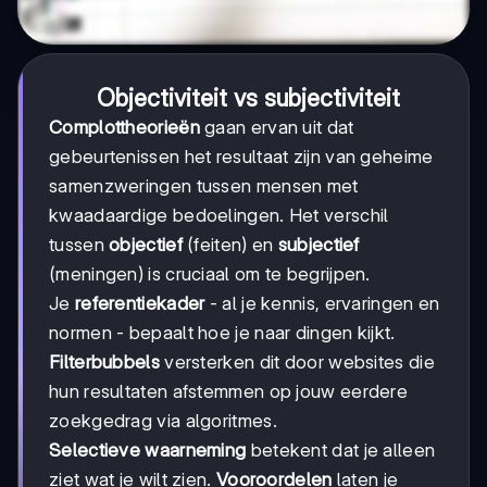
Objectiviteit vs subjectiviteit
Complottheorieën
gaan ervan uit dat
gebeurtenissen het resultaat zijn van geheime
samenzweringen tussen mensen met
kwaadaardige bedoelingen. Het verschil
tussen
objectief
(feiten) en
subjectief
(meningen) is cruciaal om te begrijpen.
Je
referentiekader
- al je kennis, ervaringen en
normen - bepaalt hoe je naar dingen kijkt.
Filterbubbels
versterken dit door websites die
hun resultaten afstemmen op jouw eerdere
zoekgedrag via algoritmes.
Selectieve waarneming
betekent dat je alleen
ziet wat je wilt zien.
Vooroordelen
laten je