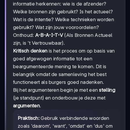
informatie herkennen: wie is de afzender?
Welke bronnen zijn gebruikt? Is het actueel?
Wat is de intentie? Welke technieken worden
gebruikt? Wat zijn jouw vooroordelen?
Onthoud:
A-B-A-I-T-V
(Als Bronnen Actueel
zijn, is 't Vertrouwbaar).
Kritisch denken
is het proces om op basis van
goed afgewogen informatie tot een
beargumenteerde mening te komen. Dit is
belangrijk omdat de samenleving het best
functioneert als burgers goed nadenken.
Bij het argumenteren begin je met een
stelling
(je standpunt) en onderbouw je deze met
argumenten
.
Praktisch:
Gebruik verbindende woorden
zoals 'daarom', 'want', 'omdat' en 'dus' om