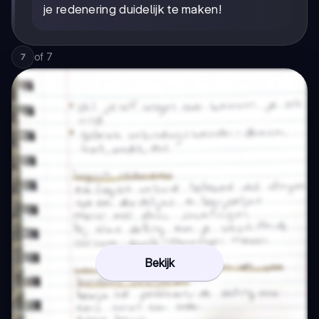
je redenering duidelijk te maken!
of
7
7
Bekijk