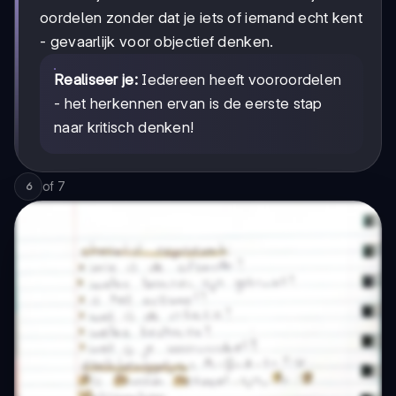
oordelen zonder dat je iets of iemand echt kent
- gevaarlijk voor objectief denken.
Realiseer je:
Iedereen heeft vooroordelen
- het herkennen ervan is de eerste stap
naar kritisch denken!
of
7
6