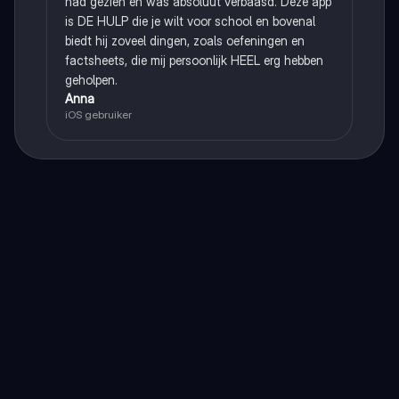
had gezien en was absoluut verbaasd. Deze app
is DE HULP die je wilt voor school en bovenal
biedt hij zoveel dingen, zoals oefeningen en
factsheets, die mij persoonlijk HEEL erg hebben
geholpen.
Anna
iOS gebruiker