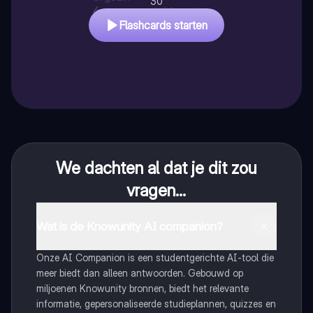
30
4
.
samengesteld gezin
Flashcards starten
We dachten al dat je dit zou
vragen...
Wat is de Knowunity AI companion?
Onze AI Companion is een studentgerichte AI-tool die
meer biedt dan alleen antwoorden. Gebouwd op
miljoenen Knowunity bronnen, biedt het relevante
informatie, gepersonaliseerde studieplannen, quizzes en