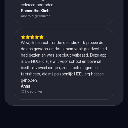
iedereen aanraden.
Samantha Klich
Android gebruiker
Wow, ik ben echt onder de indruk. Ik probeerde
de app gewoon omdat ik hem vaak geadverteerd
had gezien en was absoluut verbaasd. Deze app
is DE HULP die je wilt voor school en bovenal
biedt hij zoveel dingen, zoals oefeningen en
factsheets, die mij persoonlijk HEEL erg hebben
geholpen.
Anna
iOS gebruiker