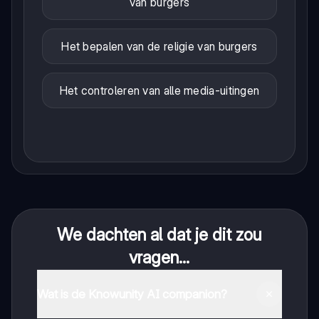
van burgers
Het bepalen van de religie van burgers
Het controleren van alle media-uitingen
We dachten al dat je dit zou
vragen...
Wat is de Knowunity AI companion?