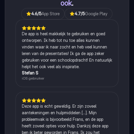
ook
.
4.6
/5
App Store
4.7
/5
Google Play
De app is heel makkelijk te gebruiken en goed
ontworpen. Ik heb tot nu toe alles kunnen
vinden waar ik naar zocht en heb veel kunnen
leren van de presentaties! Ik ga de app zeker
gebruiken voor een schoolopdracht! En natuurlijk
helpt het ook veel als inspiratie.
Stefan S
iOS gebruiker
Deze app is echt geweldig. Er zijn zoveel
aantekeningen en hulpmiddelen [...]. Mijn
probleemvak is bijvoorbeeld Frans, en de app
heeft zoveel opties voor hulp. Dankzij deze app
ben ik beter geworden in Frans. Ik zou het