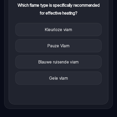
Which flame type is specifically recommended
for effective heating?
Kleurloze viam
Pauze Vlam
Blauwe ruisende viam
Gele vlam