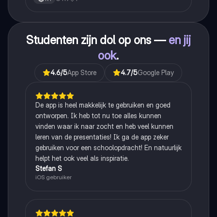
Studenten zijn dol op ons —
en jij
ook
.
4.6
/5
App Store
4.7
/5
Google Play
De app is heel makkelijk te gebruiken en goed
ontworpen. Ik heb tot nu toe alles kunnen
vinden waar ik naar zocht en heb veel kunnen
leren van de presentaties! Ik ga de app zeker
gebruiken voor een schoolopdracht! En natuurlijk
helpt het ook veel als inspiratie.
Stefan S
iOS gebruiker