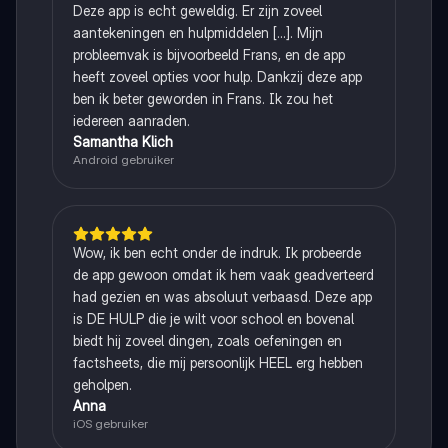
Deze app is echt geweldig. Er zijn zoveel
aantekeningen en hulpmiddelen [...]. Mijn
probleemvak is bijvoorbeeld Frans, en de app
heeft zoveel opties voor hulp. Dankzij deze app
ben ik beter geworden in Frans. Ik zou het
iedereen aanraden.
Samantha Klich
Android gebruiker
Wow, ik ben echt onder de indruk. Ik probeerde
de app gewoon omdat ik hem vaak geadverteerd
had gezien en was absoluut verbaasd. Deze app
is DE HULP die je wilt voor school en bovenal
biedt hij zoveel dingen, zoals oefeningen en
factsheets, die mij persoonlijk HEEL erg hebben
geholpen.
Anna
iOS gebruiker