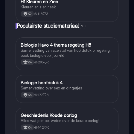
H1 Kleuren en Zien
Nask
Kleuren en zien nask
118
3
K2
Populairste studiemateriaal
9
Biologie Havo 4 thema regeling H5
Biologie
Samenvatting van alle stof van hoofdstuk 5 regeling,
boek biologie voor jou 4B
295
6
K4
Biologie hoofdstuk 4
Biologie
Samenvatting over sex en dingetjes
177
8
K4
Geschiedenis Koude oorlog
Geschiedenis
Alles wat je moet weten over de koude oorlog!
142
0
K4