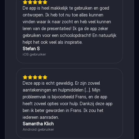
De app is heel makkelijk te gebruiken en goed
ontworpen. Ik heb tot nu toe alles kunnen
vinden waar ik naar zocht en heb veel kunnen
leren van de presentaties! Ik ga de app zeker
gebruiken voor een schoolopdracht! En natuurlijk
helpt het ook veel als inspiratie.
Stefan S
iOS gebruiker
Deze app is echt geweldig. Er zijn zoveel
aantekeningen en hulpmiddelen [...]. Mijn
probleemvak is bijvoorbeeld Frans, en de app
heeft zoveel opties voor hulp. Dankzij deze app
ben ik beter geworden in Frans. Ik zou het
iedereen aanraden.
Samantha Klich
Android gebruiker