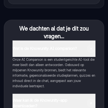
We dachten al dat je dit zou
vragen...
Wat is de Knowunity AI companion?
Onze AI Companion is een studentgerichte AI-tool die
meer biedt dan alleen antwoorden. Gebouwd op
miljoenen Knowunity bronnen, biedt het relevante
informatie, gepersonaliseerde studieplannen, quizzes en
inhoud direct in de chat, aangepast aan jouw
individuele leertraject.
Waar kan ik de Knowunity-app
downloaden?