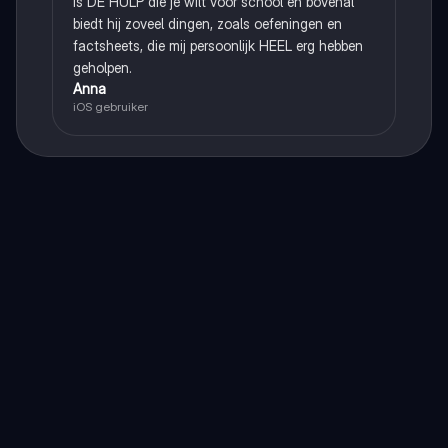
is DE HULP die je wilt voor school en bovenal
biedt hij zoveel dingen, zoals oefeningen en
factsheets, die mij persoonlijk HEEL erg hebben
geholpen.
Anna
iOS gebruiker