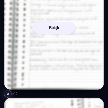
Bekijk
of
2
2