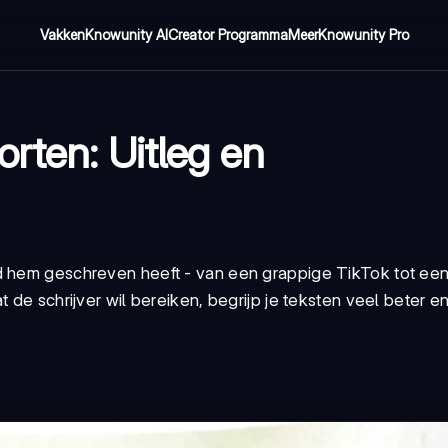
Vakken
Knowunity AI
Creator Programma
Meer
Knowunity Pro
rten: Uitleg en
nd hem geschreven heeft - van een grappige TikTok tot ee
de schrijver wil bereiken, begrijp je teksten veel beter en 