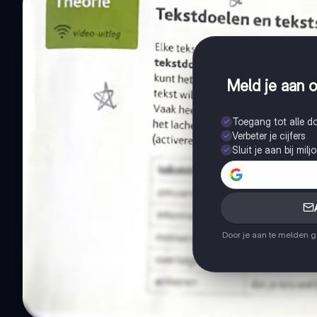
Meld je aan o
Toegang tot alle 
Verbeter je cijfers
Sluit je aan bij mil
Door je aan te melden 