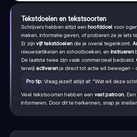
Tekstdoelen en tekstsoorten
Schrijvers hebben altijd een
hoofddoel
voor ogen
maken, informatie geven, of proberen ze je iets 
Er zijn
vijf tekstdoelen
die je overal tegenkomt.
A
nieuwsartikelen en schoolboeken, en
instrueren
b
De laatste twee zijn vaak commercieel bedoeld.
terwijl
activeren
je direct tot actie wil bewegen - 
Pro tip
: Vraag jezelf altijd af: "Wat wil deze sch
Veel tekstsoorten hebben een
vast patroon
. Een
informeren. Door dit te herkennen, snap je sneller