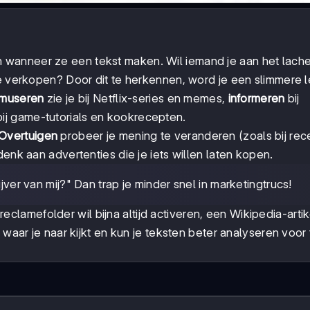
 wanneer ze een tekst maken. Wil iemand je aan het lach
te verkopen? Door dit te herkennen, word je een slimmere l
museren
zie je bij Netflix-series en memes,
informeren
bij
ij game-tutorials en kookrecepten.
Overtuigen
probeer je mening te veranderen (zoals bij rec
denk aan advertenties die je iets willen laten kopen.
rijver van mij?" Dan trap je minder snel in marketingtrucs!
 reclamefolder wil bijna altijd activeren, een Wikipedia-artik
 waar je naar kijkt en kun je teksten beter analyseren voor