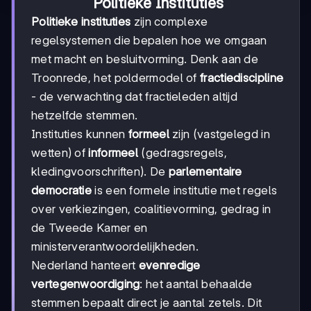
Politieke Instituties
Politieke instituties
zijn complexe
regelsystemen die bepalen hoe we omgaan
met macht en besluitvorming. Denk aan de
Troonrede, het poldermodel of
fractiediscipline
- de verwachting dat fractieleden altijd
hetzelfde stemmen.
Instituties kunnen
formeel
zijn (vastgelegd in
wetten) of
informeel
(gedragsregels,
kledingvoorschriften). De
parlementaire
democratie
is een formele institutie met regels
over verkiezingen, coalitievorming, gedrag in
de Tweede Kamer en
ministerverantwoordelijkheden.
Nederland hanteert
evenredige
vertegenwoordiging
: het aantal behaalde
stemmen bepaalt direct je aantal zetels. Dit