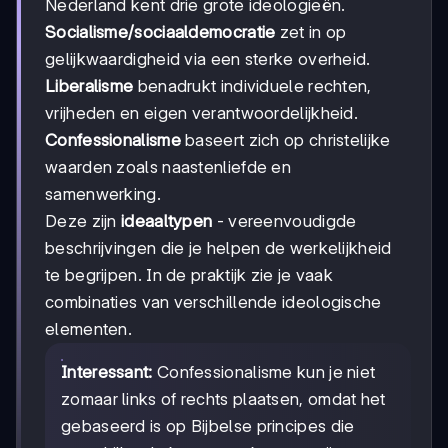
Nederland kent drie grote ideologieën.
Socialisme/sociaaldemocratie
zet in op
gelijkwaardigheid via een sterke overheid.
Liberalisme
benadrukt individuele rechten,
vrijheden en eigen verantwoordelijkheid.
Confessionalisme
baseert zich op christelijke
waarden zoals naastenliefde en
samenwerking.
Deze zijn
ideaaltypen
- vereenvoudigde
beschrijvingen die je helpen de werkelijkheid
te begrijpen. In de praktijk zie je vaak
combinaties van verschillende ideologische
elementen.
Interessant:
Confessionalisme kun je niet
zomaar links of rechts plaatsen, omdat het
gebaseerd is op Bijbelse principes die