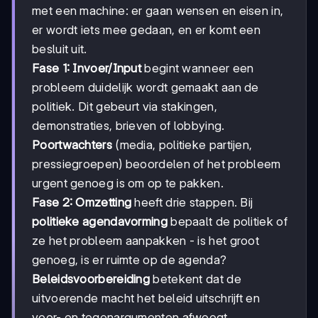
met een machine: er gaan wensen en eisen in,
er wordt iets mee gedaan, en er komt een
besluit uit.
Fase 1: Invoer/Input
begint wanneer een
probleem duidelijk wordt gemaakt aan de
politiek. Dit gebeurt via stakingen,
demonstraties, brieven of lobbying.
Poortwachters
(media, politieke partijen,
pressiegroepen) beoordelen of het probleem
urgent genoeg is om op te pakken.
Fase 2: Omzetting
heeft drie stappen. Bij
politieke agendavorming
bepaalt de politiek of
ze het probleem aanpakken - is het groot
genoeg, is er ruimte op de agenda?
Beleidsvoorbereiding
betekent dat de
uitvoerende macht het beleid uitschrijft en
voor- en tegenargumenten afweegt.