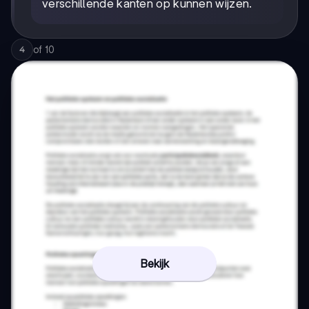
verschillende kanten op kunnen wijzen.
of
10
4
Bekijk