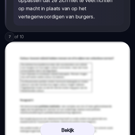
oppassen dat ze zich niet te veel richten
op macht in plaats van op het
vertegenwoordigen van burgers.
of
10
7
Bekijk