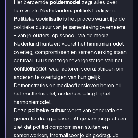
Het beroemde
poldermodel
zegt alles over
hoe wij als Nederlanders politiek bedrijven.
Politieke socialisatie
is het proces waarbij je de
politieke cultuur van je samenleving overneemt
- van je ouders, op school, via de media.
Nederland hanteert vooral het
harmoniemodel
:
overleg, compromissen en samenwerking staan
centraal. Dit is het tegenovergestelde van het
conflictmodel
, waar actoren vooral strijden om
anderen te overtuigen van hun gelijk.
Demonstraties en mediaoffensieven horen bij
het conflictmodel, onderhandeling bij het
harmoniemodel.
Deze
politieke cultuur
wordt van generatie op
generatie doorgegeven. Als je van jongs af aan
ziet dat politici compromissen sluiten en
samenwerken, internaliseer je dit gedrag. Je