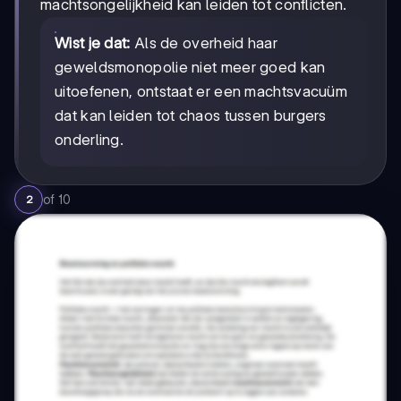
machtsongelijkheid kan leiden tot conflicten.
Wist je dat:
Als de overheid haar
geweldsmonopolie niet meer goed kan
uitoefenen, ontstaat er een machtsvacuüm
dat kan leiden tot chaos tussen burgers
onderling.
of
10
2