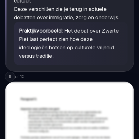
cultuur.
Deze verschillen zie je terug in actuele
debatten over immigratie, zorg en onderwijs.
Praktijkvoorbeeld:
Het debat over Zwarte
Piet laat perfect zien hoe deze
ideologieën botsen op culturele vrijheid
versus traditie.
of
10
5