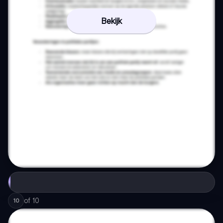
Bekijk
of
10
10