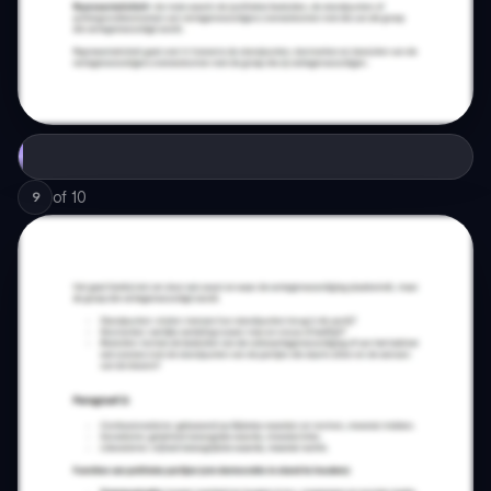
of
10
9