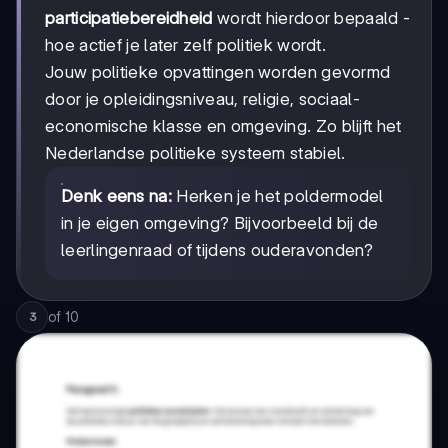
participatiebereidheid
wordt hierdoor bepaald -
hoe actief je later zelf politiek wordt.
Jouw politieke opvattingen worden gevormd
door je opleidingsniveau, religie, sociaal-
economische klasse en omgeving. Zo blijft het
Nederlandse politieke systeem stabiel.
Denk eens na:
Herken je het poldermodel
in je eigen omgeving? Bijvoorbeeld bij de
leerlingenraad of tijdens ouderavonden?
of
10
3