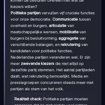
komen de besluiten overeen met wat de
kiezers willen?
Politieke partijen
vervullen vijf cruciale functies
voor onze democratie.
Communicatie
tussen
overheid en burgers,
articulatie
van
maatschappelijke wensen,
mobilisatie
van
burgers bij besluitvorming,
aggregatie
van
verschillende belangen, en
rekrutering
van
kandidaten voor politieke functies.
Nederlandse partijen veranderen wel. Er zijn
meer
zwevende kiezers
die niet altijd op
dezelfde partij stemmen. Het aantal partijleden
daalt, wat rekrutering bemoeilijkt. Media en
pressiegroepen concurreren steeds meer met
partijen als stem van het volk.
Realiteit check:
Politieke partijen moeten