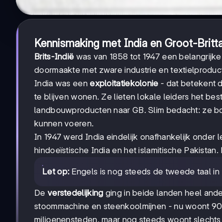
Kennismaking met India en Groot-Britt
Brits-Indië
was van 1858 tot 1947 een belangrijke 
doormaakte met zware industrie en textielproducti
India was een
exploitatiekolonie
- dat betekent d
te blijven wonen. Ze lieten lokale leiders het be
landbouwproducten naar GB. Slim bedacht: ze b
kunnen voeren.
In 1947 werd India eindelijk onafhankelijk onder 
hindoeïstische India en het islamitische Pakistan.
Let op:
Engels is nog steeds de tweede taal in In
De
verstedelijking
ging in beide landen heel and
stoommachine en steenkoolmijnen - nu woont 90%
miljoenensteden, maar nog steeds woont slechts 