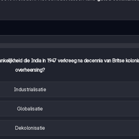
nkelijkheid die India in 1947 verkreeg na decennia van Britse koloni
overheersing?
Industrialisatie
Globalisatie
Dekolonisatie