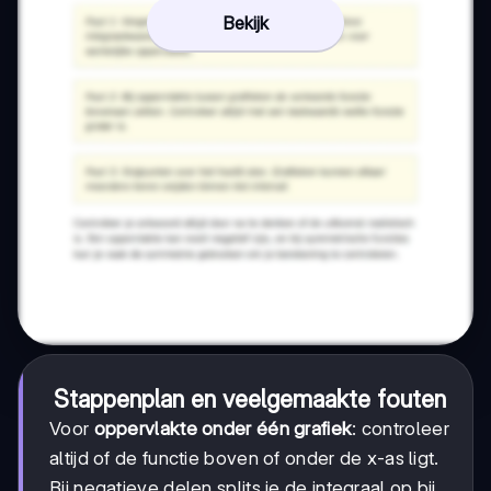
Bekijk
Stappenplan en veelgemaakte fouten
Voor
oppervlakte onder één grafiek
: controleer
altijd of de functie boven of onder de x-as ligt.
Bij negatieve delen splits je de integraal op bij