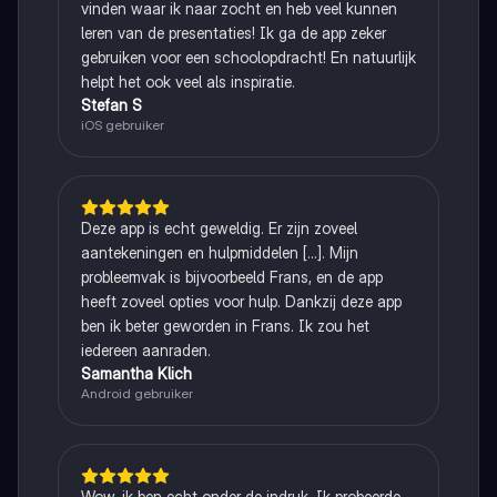
vinden waar ik naar zocht en heb veel kunnen
leren van de presentaties! Ik ga de app zeker
gebruiken voor een schoolopdracht! En natuurlijk
helpt het ook veel als inspiratie.
Stefan S
iOS gebruiker
Deze app is echt geweldig. Er zijn zoveel
aantekeningen en hulpmiddelen [...]. Mijn
probleemvak is bijvoorbeeld Frans, en de app
heeft zoveel opties voor hulp. Dankzij deze app
ben ik beter geworden in Frans. Ik zou het
iedereen aanraden.
Samantha Klich
Android gebruiker
Wow, ik ben echt onder de indruk. Ik probeerde