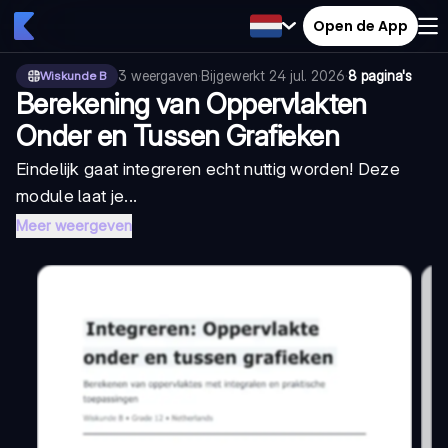
Open de App
3
weergaven
·
Bijgewerkt
24 jul. 2026
·
8 pagina's
Wiskunde B
Berekening van Oppervlakten
Onder en Tussen Grafieken
Eindelijk gaat integreren echt nuttig worden! Deze
module laat je...
Meer weergeven