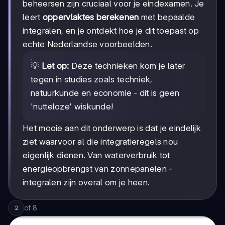
beheersen zijn cruciaal voor je eindexamen. Je
leert
oppervlaktes berekenen
met bepaalde
integralen, en je ontdekt hoe je dit toepast op
echte Nederlandse voorbeelden.
💡
Let op:
Deze technieken kom je later
tegen in studies zoals techniek,
natuurkunde en economie - dit is geen
'nutteloze' wiskunde!
Het mooie aan dit onderwerp is dat je eindelijk
ziet waarvoor al die integratieregels nou
eigenlijk dienen. Van waterverbruik tot
energieopbrengst van zonnepanelen -
integralen zijn overal om je heen.
of
8
2