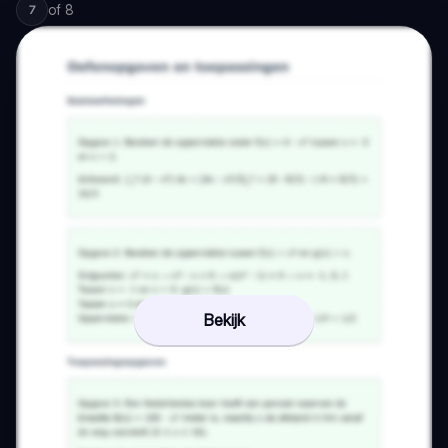
of
8
7
Bekijk