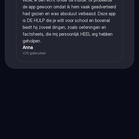
de app gewoon omdat ik hem vaak geadverteerd
had gezien en was absoluut verbaasd. Deze app
is DE HULP die je wilt voor school en bovenal
biedt hij zoveel dingen, zoals oefeningen en
factsheets, die mij persoonlijk HEEL erg hebben
geholpen.
Anna
iOS gebruiker