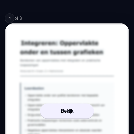
of
8
1
Bekijk