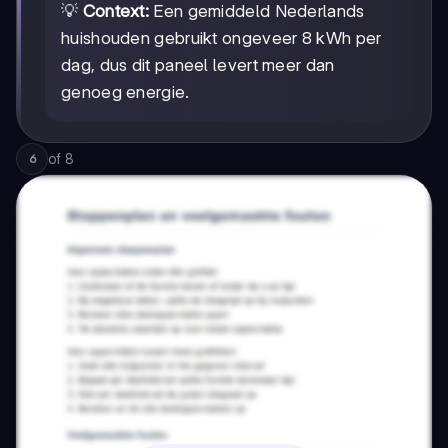
💡
Context:
Een gemiddeld Nederlands
huishouden gebruikt ongeveer 8 kWh per
dag, dus dit paneel levert meer dan
genoeg energie.
of
8
6