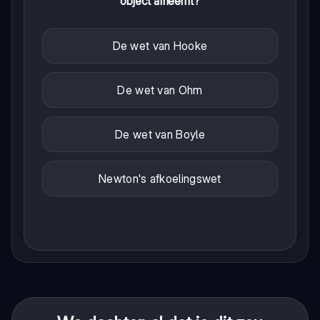
object afneemt?
De wet van Hooke
De wet van Ohm
De wet van Boyle
Newton's afkoelingswet