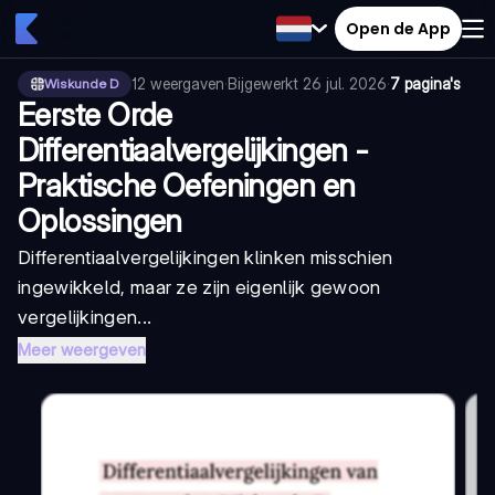
Open de App
12
weergaven
·
Bijgewerkt
26 jul. 2026
·
7 pagina's
Wiskunde D
Eerste Orde
Differentiaalvergelijkingen -
Praktische Oefeningen en
Oplossingen
Differentiaalvergelijkingen klinken misschien
ingewikkeld, maar ze zijn eigenlijk gewoon
vergelijkingen...
Meer weergeven