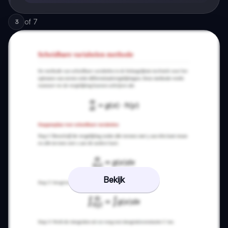
of
7
3
Bekijk