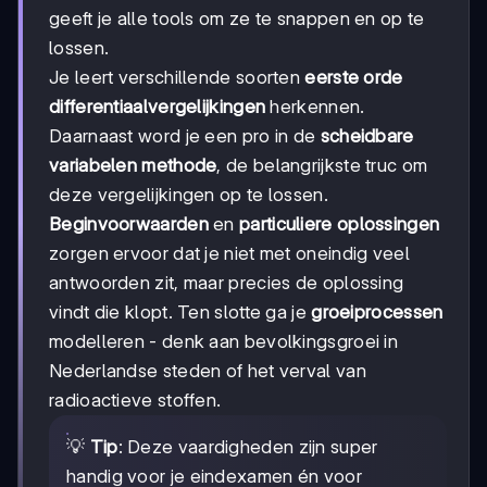
geeft je alle tools om ze te snappen en op te
lossen.
Je leert verschillende soorten
eerste orde
differentiaalvergelijkingen
herkennen.
Daarnaast word je een pro in de
scheidbare
variabelen methode
, de belangrijkste truc om
deze vergelijkingen op te lossen.
Beginvoorwaarden
en
particuliere oplossingen
zorgen ervoor dat je niet met oneindig veel
antwoorden zit, maar precies de oplossing
vindt die klopt. Ten slotte ga je
groeiprocessen
modelleren - denk aan bevolkingsgroei in
Nederlandse steden of het verval van
radioactieve stoffen.
💡
Tip
: Deze vaardigheden zijn super
handig voor je eindexamen én voor