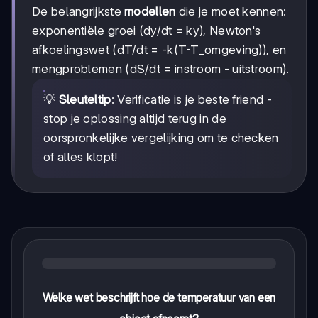
De belangrijkste
modellen
die je moet kennen:
exponentiële groei (dy/dt = ky), Newton's
afkoelingswet (dT/dt = -k(T-T_omgeving)), en
mengproblemen (dS/dt = instroom - uitstroom).
💡
Sleuteltip
: Verificatie is je beste friend -
stop je oplossing altijd terug in de
oorspronkelijke vergelijking om te checken
of alles klopt!
Welke wet beschrijft hoe de temperatuur van een