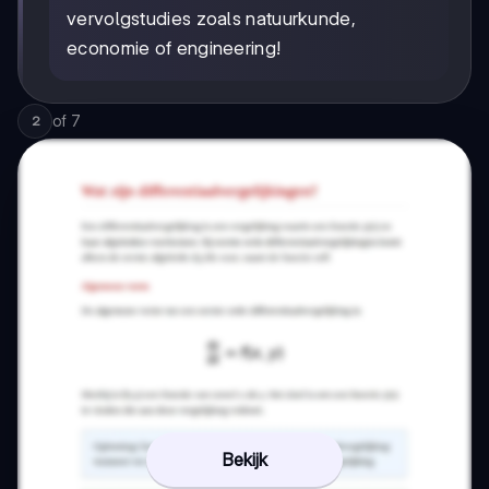
vervolgstudies zoals natuurkunde,
economie of engineering!
of
7
2
Bekijk