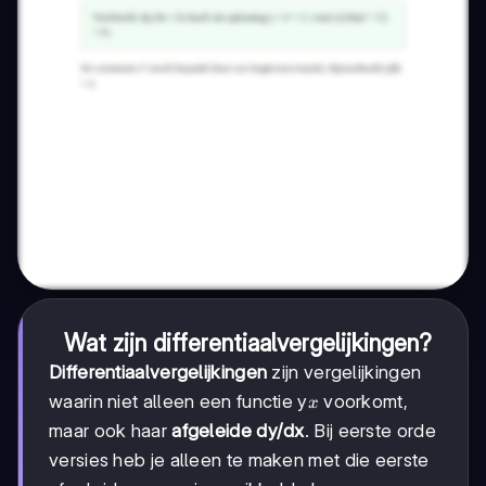
Wat zijn differentiaalvergelijkingen?
Differentiaalvergelijkingen
zijn vergelijkingen
x
waarin niet alleen een functie y
voorkomt,
x
maar ook haar
afgeleide dy/dx
. Bij eerste orde
versies heb je alleen te maken met die eerste