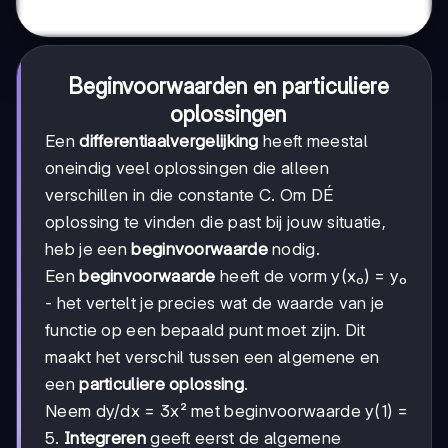
Beginvoorwaarden en particuliere
oplossingen
Een
differentiaalvergelijking
heeft meestal
oneindig veel oplossingen die alleen
verschillen in die constante C. Om DÉ
oplossing te vinden die past bij jouw situatie,
heb je een
beginvoorwaarde
nodig.
Een
beginvoorwaarde
heeft de vorm y(x₀) = y₀
- het vertelt je precies wat de waarde van je
functie op een bepaald punt moet zijn. Dit
maakt het verschil tussen een algemene en
een
particuliere oplossing
.
Neem dy/dx = 3x² met beginvoorwaarde y(1) =
5.
Integreren
geeft eerst de algemene