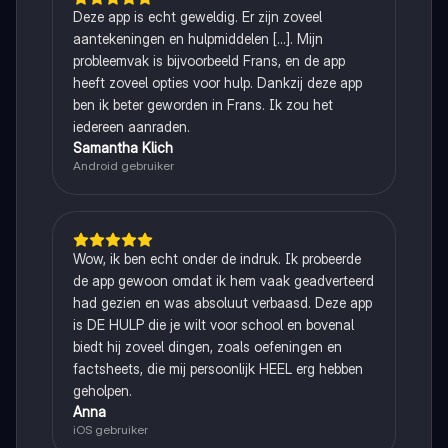
Deze app is echt geweldig. Er zijn zoveel
aantekeningen en hulpmiddelen [...]. Mijn
probleemvak is bijvoorbeeld Frans, en de app
heeft zoveel opties voor hulp. Dankzij deze app
ben ik beter geworden in Frans. Ik zou het
iedereen aanraden.
Samantha Klich
Android gebruiker
Wow, ik ben echt onder de indruk. Ik probeerde
de app gewoon omdat ik hem vaak geadverteerd
had gezien en was absoluut verbaasd. Deze app
is DE HULP die je wilt voor school en bovenal
biedt hij zoveel dingen, zoals oefeningen en
factsheets, die mij persoonlijk HEEL erg hebben
geholpen.
Anna
iOS gebruiker