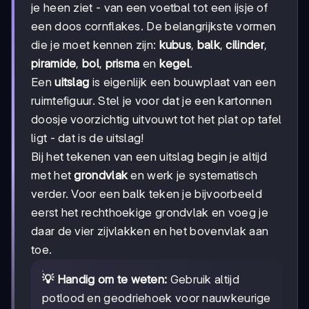
je heen ziet - van een voetbal tot een ijsje of
een doos cornflakes. De belangrijkste vormen
die je moet kennen zijn:
kubus
,
balk
,
cilinder
,
piramide
,
bol
,
prisma
en
kegel
.
Een
uitslag
is eigenlijk een bouwplaat van een
ruimtefiguur. Stel je voor dat je een kartonnen
doosje voorzichtig uitvouwt tot het plat op tafel
ligt - dat is de uitslag!
Bij het tekenen van een uitslag begin je altijd
met het
grondvlak
en werk je systematisch
verder. Voor een balk teken je bijvoorbeeld
eerst het rechthoekige grondvlak en voeg je
daar de vier zijvlakken en het bovenvlak aan
toe.
💡 Handig om te weten:
Gebruik altijd
potlood en geodriehoek voor nauwkeurige