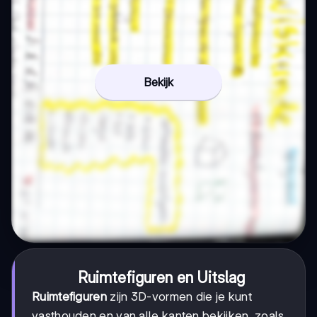
Bekijk
Ruimtefiguren en Uitslag
Ruimtefiguren
zijn 3D-vormen die je kunt
vasthouden en van alle kanten bekijken, zoals