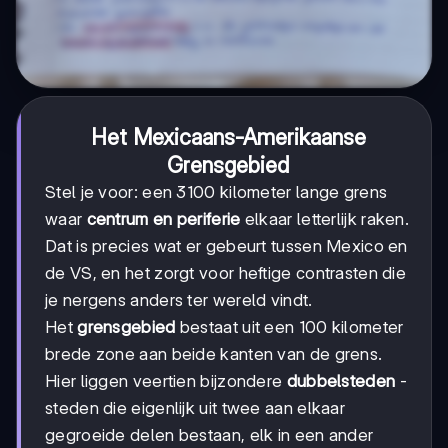
Het Mexicaans-Amerikaanse
Grensgebied
Stel je voor: een 3100 kilometer lange grens
waar
centrum en periferie
elkaar letterlijk raken.
Dat is precies wat er gebeurt tussen Mexico en
de VS, en het zorgt voor heftige contrasten die
je nergens anders ter wereld vindt.
Het
grensgebied
bestaat uit een 100 kilometer
brede zone aan beide kanten van de grens.
Hier liggen veertien bijzondere
dubbelsteden
-
steden die eigenlijk uit twee aan elkaar
gegroeide delen bestaan, elk in een ander