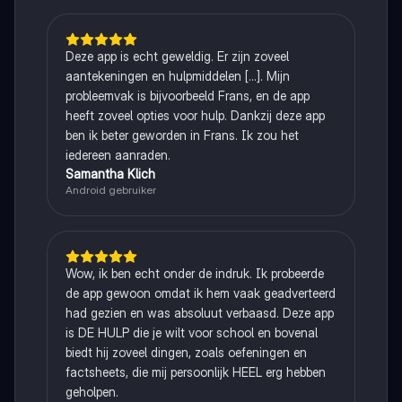
Deze app is echt geweldig. Er zijn zoveel
aantekeningen en hulpmiddelen [...]. Mijn
probleemvak is bijvoorbeeld Frans, en de app
heeft zoveel opties voor hulp. Dankzij deze app
ben ik beter geworden in Frans. Ik zou het
iedereen aanraden.
Samantha Klich
Android gebruiker
Wow, ik ben echt onder de indruk. Ik probeerde
de app gewoon omdat ik hem vaak geadverteerd
had gezien en was absoluut verbaasd. Deze app
is DE HULP die je wilt voor school en bovenal
biedt hij zoveel dingen, zoals oefeningen en
factsheets, die mij persoonlijk HEEL erg hebben
geholpen.